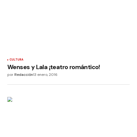
CULTURA
Wenses y Lala ¡teatro romántico!
por
Redacción
13 enero, 2016