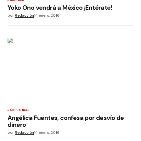
Yoko Ono vendrá a México ¡Entérate!
por
Redacción
14 enero, 2016
ACTUALIDAD
Angélica Fuentes, confesa por desvío de
dinero
por
Redacción
14 enero, 2016