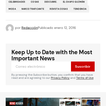
CELEBRIDADES
COSAS
DESCUBRE.
EL CHAPO GUZMÁN
MODA
NARCOTRAFICANTE
REVISTA COSAS
TENDENCIA
por
Redacción
Publicado
enero 12, 2016
Keep Up to Date with the Most
Important News
Suscribir
By pressing the Subscribe button, you confirm that you have
read and are agreeing to our
Privacy Policy
and
Terms of Use