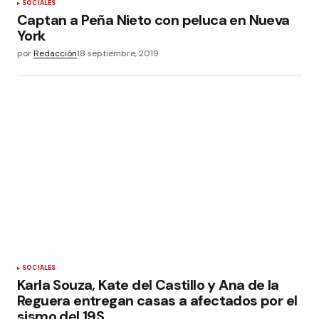
SOCIALES
Captan a Peña Nieto con peluca en Nueva
York
por
Redacción
18 septiembre, 2019
SOCIALES
Karla Souza, Kate del Castillo y Ana de la
Reguera entregan casas a afectados por el
sismo del 19S