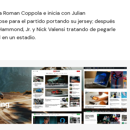
ta Roman Coppola e inicia con Julian
dose para el partido portando su jersey; después
 Hammond, Jr. y Nick Valensi tratando de pegarle
l en un estadio.