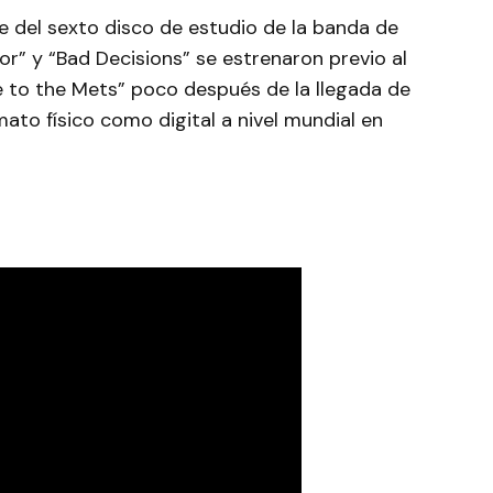
le del sexto disco de estudio de la banda de
or” y “Bad Decisions” se estrenaron previo al
e to the Mets” poco después de la llegada de
to físico como digital a nivel mundial en