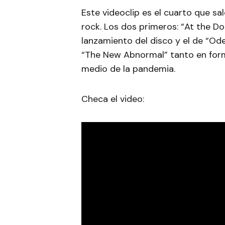
Este videoclip es el cuarto que sa
rock. Los dos primeros: “At the Do
lanzamiento del disco y el de “Od
“The New Abnormal” tanto en forma
medio de la pandemia.
Checa el video: