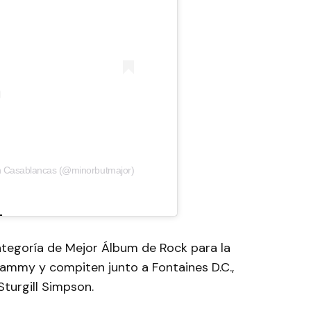
an Casablancas (@minorbutmajor)
ategoría de Mejor Álbum de Rock para la
rammy y compiten junto a Fontaines D.C.,
Sturgill Simpson.