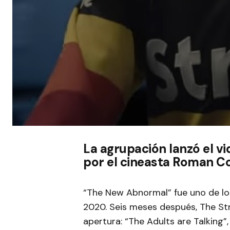
La agrupación lanzó el vi
por el cineasta Roman C
“The New Abnormal” fue uno de lo
2020. Seis meses después, The Str
apertura: “The Adults are Talking”