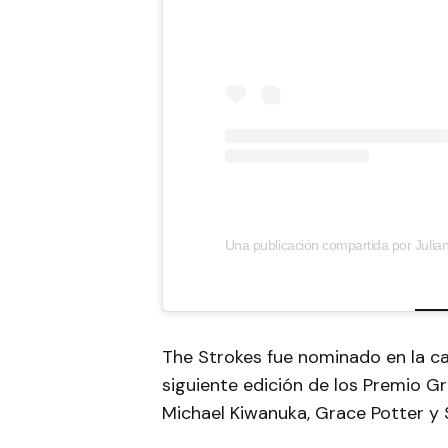
Una publicación compartida por Juli
The Strokes fue nominado en la c
siguiente edición de los Premio G
Michael Kiwanuka, Grace Potter y 