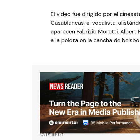
El video fue dirigido por el cineas
Casablancas, el vocalista, alistán
aparecen Fabrizio Moretti, Albert
a la pelota en la cancha de beisbo
ADVERTISEMENT