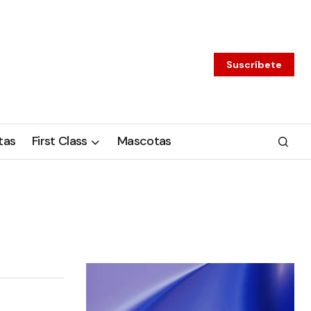
Suscríbete
tas
First Class
Mascotas