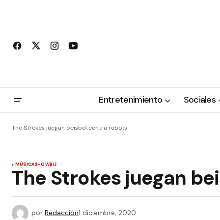
Entretenimiento
Sociales
The Strokes juegan beisbol contra robots
MÚSICA
SHOWBIZ
The Strokes juegan bei
por
Redacción
1 diciembre, 2020