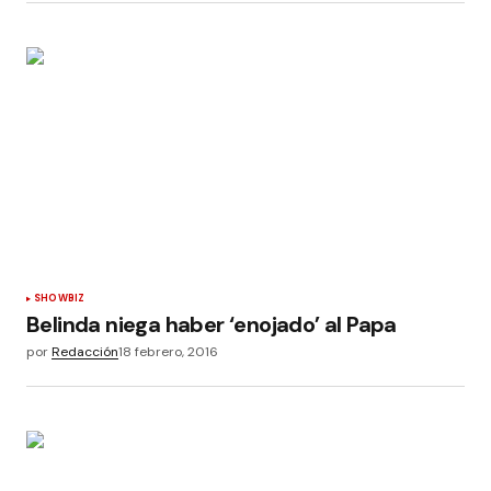
SHOWBIZ
Belinda niega haber ‘enojado’ al Papa
por
Redacción
18 febrero, 2016