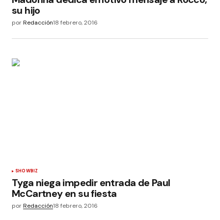
su hijo
por
Redacción
18 febrero, 2016
SHOWBIZ
Tyga niega impedir entrada de Paul
McCartney en su fiesta
por
Redacción
18 febrero, 2016