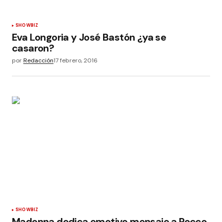
SHOWBIZ
Eva Longoria y José Bastón ¿ya se
casaron?
por
Redacción
17 febrero, 2016
SHOWBIZ
Madonna dedica emotivo mensaje a Rocco,