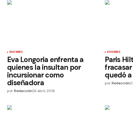
SHOWBIZ
SHOWBIZ
Eva Longoria enfrenta a
Paris Hil
quienes la insultan por
fracasar
incursionar como
quedó a 
diseñadora
por
Redacción
2
por
Redacción
26 abril, 2016