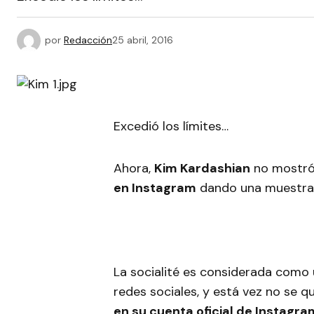
por
Redacción
25 abril, 2016
Excedió los límites…
Ahora,
Kim Kardashian
no mostró 
en Instagram
dando una muestra
La socialité es considerada como 
redes sociales, y está vez no se q
en su cuenta oficial de Instagra