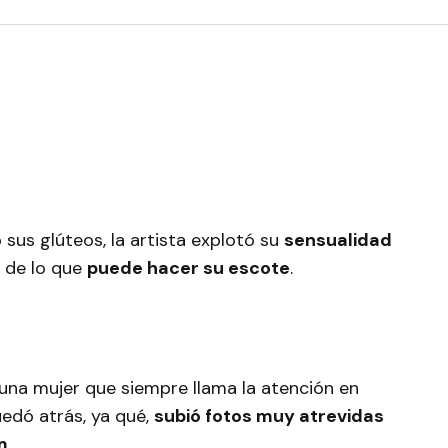
sus glúteos, la artista explotó su
sensualidad
 de lo que
puede hacer su escote
.
una mujer que siempre llama la atención en
uedó atrás, ya qué,
subió fotos muy atrevidas
m
.