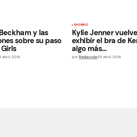
SHOWBIZ
 Beckham y las
Kylie Jenner vuelve
ones sobre su paso
exhibir el bra de Ke
 Girls
algo más…
8 abril, 2016
por
Redacción
29 abril, 2016