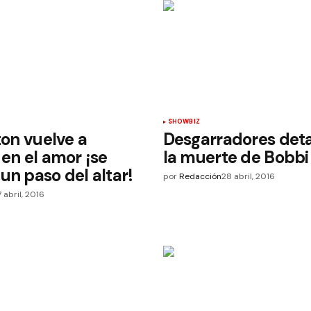
SHOWBIZ
ton vuelve a
Desgarradores deta
 en el amor ¡se
la muerte de Bobbi 
un paso del altar!
por
Redacción
28 abril, 2016
7 abril, 2016