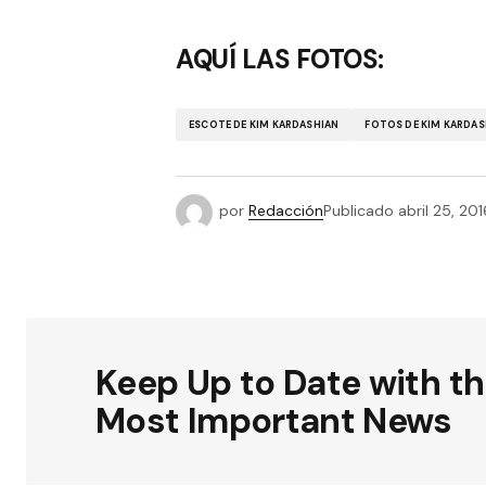
AQUÍ LAS FOTOS:
ESCOTE DE KIM KARDASHIAN
FOTOS DE KIM KARDAS
por
Redacción
Publicado
abril 25, 201
Keep Up to Date with t
Most Important News