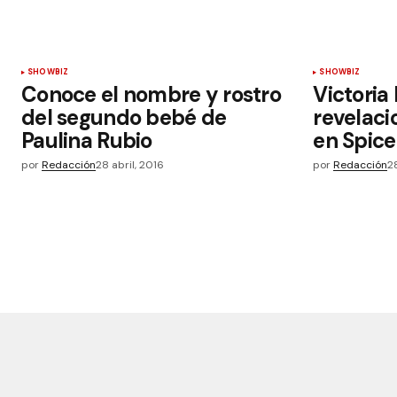
SHOWBIZ
SHOWBIZ
Conoce el nombre y rostro
Victoria
del segundo bebé de
revelaci
Paulina Rubio
en Spice
por
Redacción
28 abril, 2016
por
Redacción
2