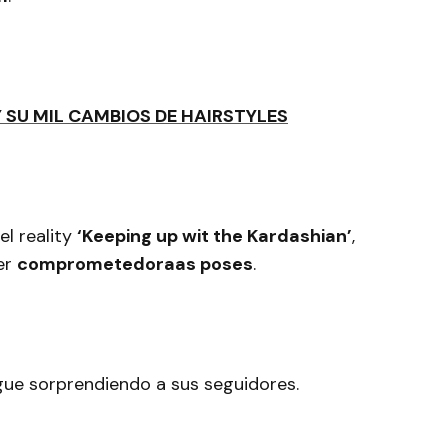
Y SU MIL CAMBIOS DE HAIRSTYLES
el reality
‘Keeping up wit the Kardashian’
,
er
comprometedoraas poses
.
gue sorprendiendo a sus seguidores.