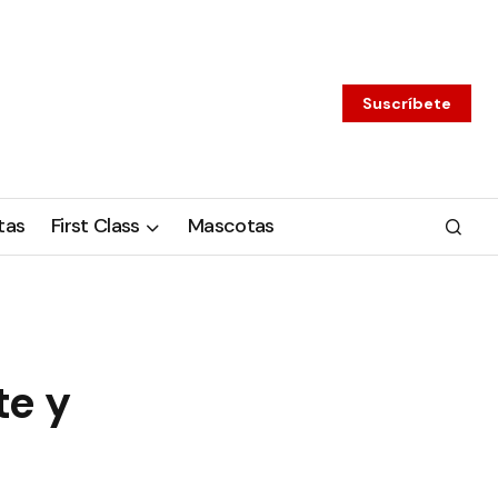
Suscríbete
tas
First Class
Mascotas
te y