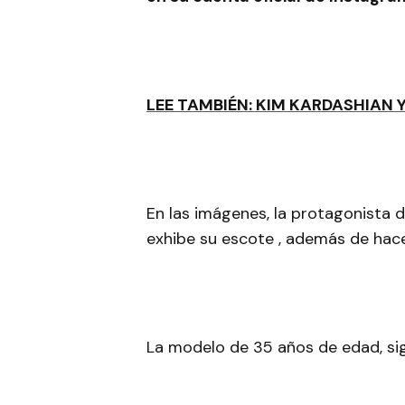
LEE TAMBIÉN: KIM KARDASHIAN 
En las imágenes, la protagonista d
exhibe su escote , además de hac
La modelo de 35 años de edad, si