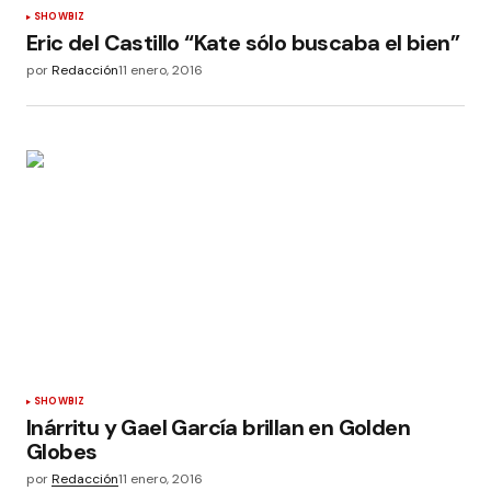
SHOWBIZ
Eric del Castillo “Kate sólo buscaba el bien”
por
Redacción
11 enero, 2016
SHOWBIZ
Inárritu y Gael García brillan en Golden
Globes
por
Redacción
11 enero, 2016