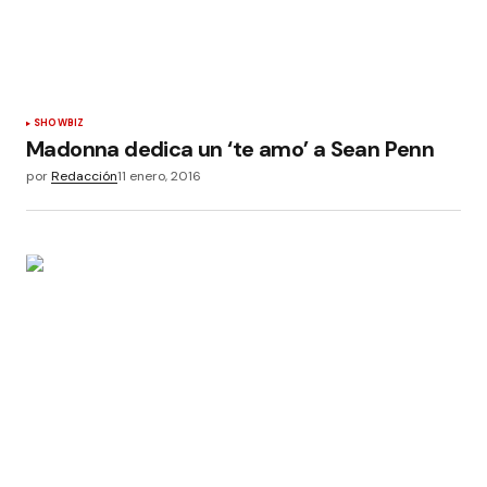
SHOWBIZ
Madonna dedica un ‘te amo’ a Sean Penn
por
Redacción
11 enero, 2016