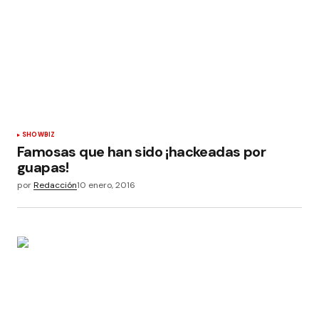
SHOWBIZ
Famosas que han sido ¡hackeadas por
guapas!
por
Redacción
10 enero, 2016