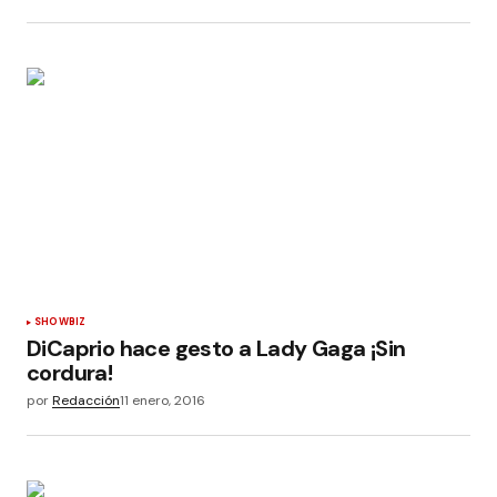
SHOWBIZ
DiCaprio hace gesto a Lady Gaga ¡Sin
cordura!
por
Redacción
11 enero, 2016