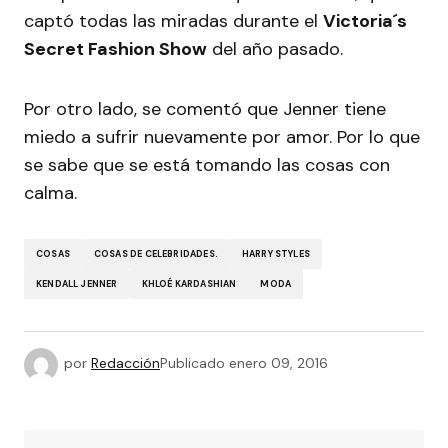
captó todas las miradas durante el
Victoria´s
Secret Fashion Show
del año pasado.
Por otro lado, se comentó que Jenner tiene
miedo a sufrir nuevamente por amor. Por lo que
se sabe que se está tomando las cosas con
calma.
COSAS
COSAS DE CELEBRIDADES.
HARRY STYLES
KENDALL JENNER
KHLOÉ KARDASHIAN
MODA
por
Redacción
Publicado
enero 09, 2016