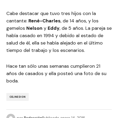
Cabe destacar que tuvo tres hijos con la
cantante:
René-Charles
, de 14 años, y los
gemelos
Nelson
y
Eddy
, de 5 años. La pareja se
había casado en 1994 y debido al estado de
salud de él, ella se había alejado en el último
tiempo del trabajo y los escenarios.
Hace tan sólo unas semanas cumplieron 21
años de casados y ella posteó una foto de su
boda.
CELINE DION
por
Redacción
Publicado
enero 14, 2016