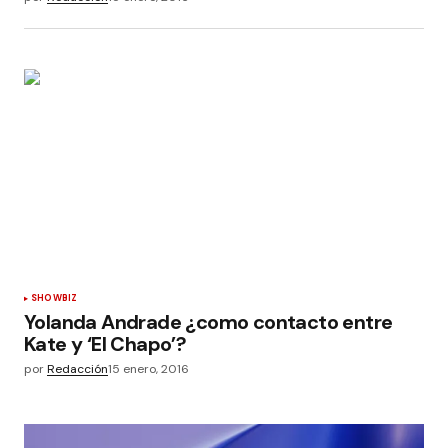
SHOWBIZ
Yolanda Andrade ¿como contacto entre
Kate y ‘El Chapo’?
por
Redacción
15 enero, 2016