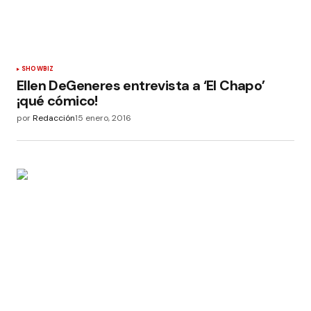
SHOWBIZ
Ellen DeGeneres entrevista a ‘El Chapo’
¡qué cómico!
por
Redacción
15 enero, 2016