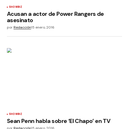
SHOWBIZ
Acusan a actor de Power Rangers de
asesinato
por
Redacción
15 enero, 2016
SHOWBIZ
Sean Penn habla sobre ‘El Chapo’ en TV
por
Redacción
15 enero, 2016