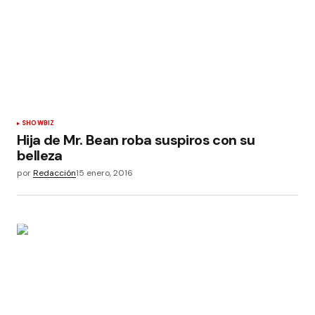
SHOWBIZ
Hija de Mr. Bean roba suspiros con su
belleza
por
Redacción
15 enero, 2016