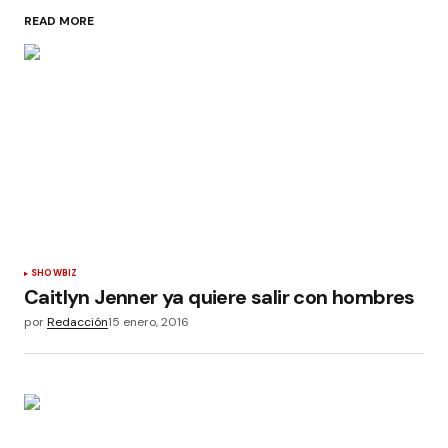
READ MORE
SHOWBIZ
Caitlyn Jenner ya quiere salir con hombres
por
Redacción
15 enero, 2016