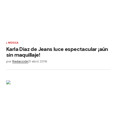
MÚSICA
Karla Diaz de Jeans luce espectacular ¡aún
sin maquillaje!
por
Redacción
21 abril, 2016