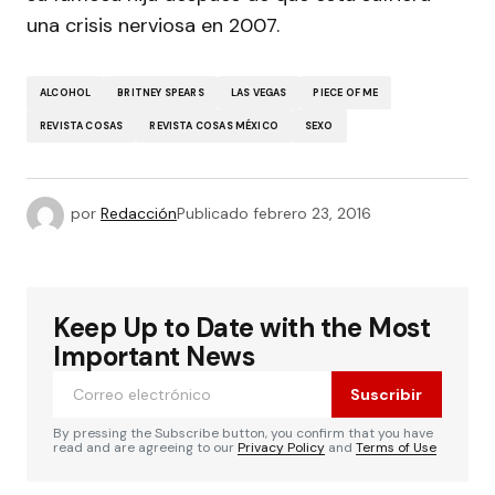
una crisis nerviosa en 2007.
ALCOHOL
BRITNEY SPEARS
LAS VEGAS
PIECE OF ME
REVISTA COSAS
REVISTA COSAS MÉXICO
SEXO
por
Redacción
Publicado
febrero 23, 2016
Keep Up to Date with the Most
Important News
Suscribir
By pressing the Subscribe button, you confirm that you have
read and are agreeing to our
Privacy Policy
and
Terms of Use