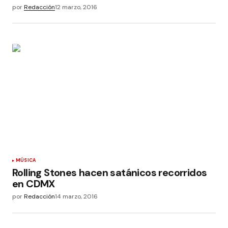
por
Redacción
12 marzo, 2016
MÚSICA
Rolling Stones hacen satánicos recorridos
en CDMX
por
Redacción
14 marzo, 2016