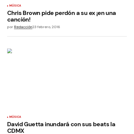
MÚSICA
Chris Brown pide perdón a su ex ¡en una
canción!
por
Redacción
23 febrero, 2016
MÚSICA
David Guetta inundará con sus beats la
CDMX