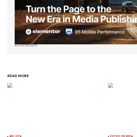
ADVERTISEMENT
READ MORE
BELLEZA
ESTILO DE VIDA