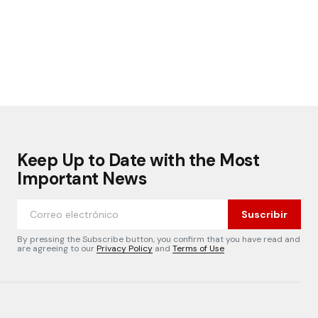
Keep Up to Date with the Most
Important News
Suscribir
By pressing the Subscribe button, you confirm that you have read and
are agreeing to our
Privacy Policy
and
Terms of Use