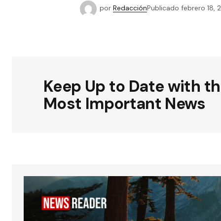
por
Redacción
Publicado
febrero 18, 
Keep Up to Date with t
Most Important News