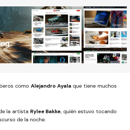
rberos como
Alejandro Ayala
que tiene muchos
de la artista
Rylee Bakke
, quién estuvo tocando
scurso de la noche.