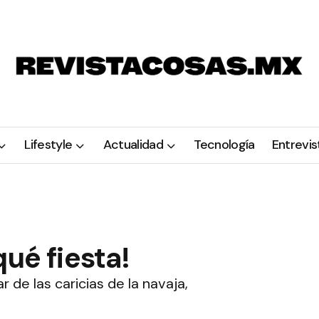
Lifestyle
Actualidad
Tecnología
Entrevis
ué fiesta!
r de las caricias de la navaja,