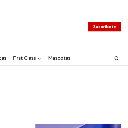
Suscríbete
tas
First Class
Mascotas