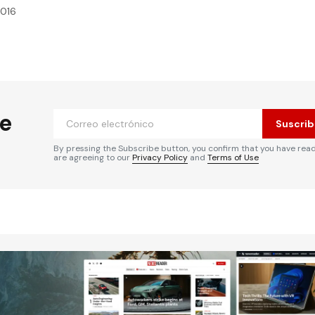
2016
he
Suscrib
By pressing the Subscribe button, you confirm that you have rea
are agreeing to our
Privacy Policy
and
Terms of Use