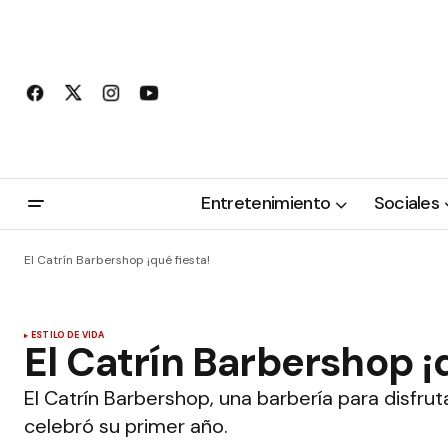
Entretenimiento
Sociales
El Catrín Barbershop ¡qué fiesta!
ESTILO DE VIDA
El Catrín Barbershop ¡q
El Catrín Barbershop, una barbería para disfruta
celebró su primer año.