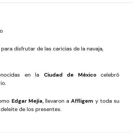
para disfrutar de las caricias de la navaja,
onocidas en la
Ciudad de México
celebró
io.
 como
Edgar Mejía,
llevaron a
Affligem
y toda su
deleite de los presentes.