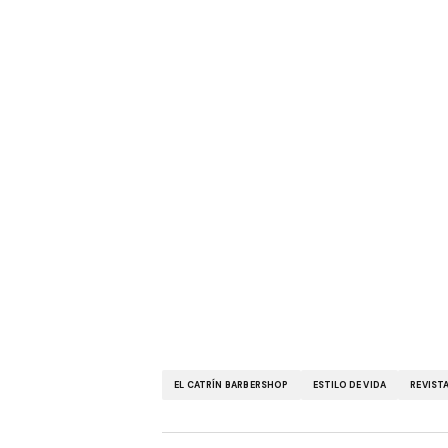
EL CATRÍN BARBERSHOP
ESTILO DE VIDA
REVIST