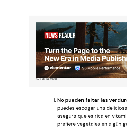
ADVERTISEMENT
No pueden faltar las verdura
puedes escoger una deliciosa 
asegura que es rica en vitami
prefiere vegetales en algún g