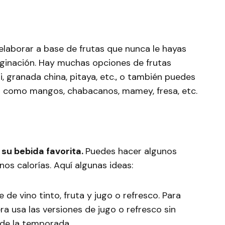
laborar a base de frutas que nunca le hayas
aginación. Hay muchas opciones de frutas
, granada china, pitaya, etc., o también puedes
 como mangos, chabacanos, mamey, fresa, etc.
 su bebida favorita.
Puedes hacer algunos
s calorías. Aquí algunas ideas:
 de vino tinto, fruta y jugo o refresco. Para
ra usa las versiones de jugo o refresco sin
 de la temporada.