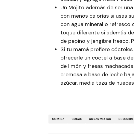
Un Mojito además de ser una
con menos calorías si usas s
con agua mineral o refresco 
toque diferente si además de
de pepino y jengibre fresco. 
Si tu mamá prefiere cócteles 
ofrecerle un coctel a base d
de limón y fresas machacadas
cremosa a base de leche baja
azúcar, media taza de nueces
COMIDA
COSAS
COSAS MEXICO
DESCUBRE