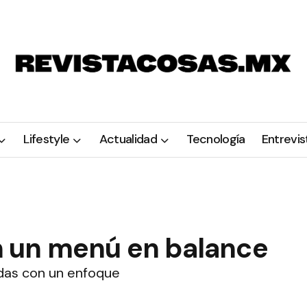
Lifestyle
Actualidad
Tecnología
Entrevis
 un menú en balance
das con un enfoque