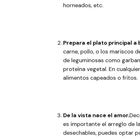
horneados, etc.
Prepara el plato principal 
carne, pollo, o los mariscos d
de leguminosas como garbanzo
proteína vegetal. En cualquier
alimentos capeados o fritos.
De la vista nace el amor.
Deco
es importante el arreglo de la
desechables, puedes optar po