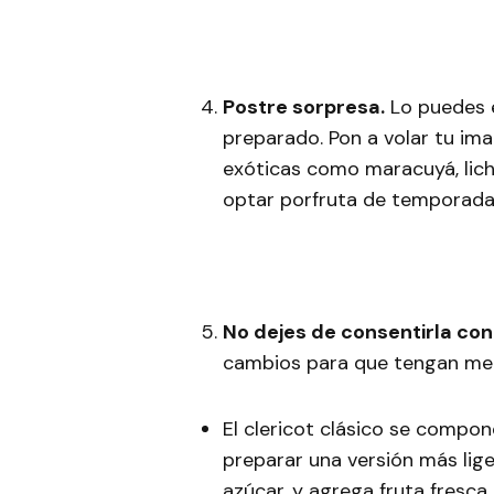
Postre sorpresa.
Lo puedes e
preparado. Pon a volar tu im
exóticas como maracuyá, lichi
optar porfruta de temporada
No dejes de consentirla con
cambios para que tengan meno
El clericot clásico se compone
preparar una versión más lige
azúcar, y agrega fruta fresca