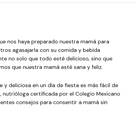
 que nos haya preparado nuestra mamá para
otros agasajarla con su comida y bebida
nte no solo que todo esté delicioso, sino que
mos que nuestra mamá esté sana y feliz.
 y deliciosa en un día de fiesta es más fácil de
, nutrióloga certificada por el Colegio Mexicano
ientes consejos para consentir a mamá sin