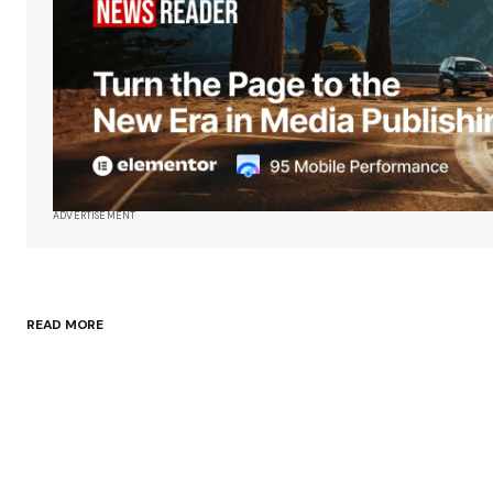
próxima vez que haga un comenta
Enviar comentario
ADVERTISEMENT
READ MORE