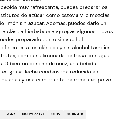
 bebida muy refrescante, puedes prepararlos
ustitutos de azúcar como estevia y lo mezclas
de limón sin azúcar. Además, puedes darle un
 la clásica hierbabuena agregas algunos trozos
Puedes prepararlo con o sin alcohol.
diferentes a los clásicos y sin alcohol también
e frutas, como una limonada de fresa con agua
. O bien, un ponche de nuez, una bebida
 en grasa, leche condensada reducida en
 peladas y una cucharadita de canela en polvo.
MAMÁ
REVISTA COSAS
SALUD
SALUDABLE