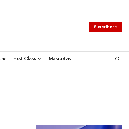
Suscríbete
tas
First Class
Mascotas