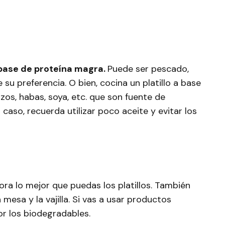
a base de proteína magra.
Puede ser pescado,
e su preferencia. O bien, cocina un platillo a base
s, habas, soya, etc. que son fuente de
 caso, recuerda utilizar poco aceite y evitar los
ra lo mejor que puedas los platillos. También
 mesa y la vajilla. Si vas a usar productos
r los biodegradables.