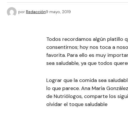
por
Redacción
9 mayo, 2019
Todos recordamos algún platillo
consentirnos; hoy nos toca a nos
favorita. Para ello es muy importa
sea saludable, ya que todos quere
Lograr que la comida sea saludable
lo que parece. Ana María González
de Nutriólogos, comparte los sigu
olvidar el toque saludable