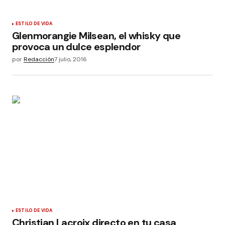
ESTILO DE VIDA
Glenmorangie Milsean, el whisky que
provoca un dulce esplendor
por
Redacción
7 julio, 2016
ESTILO DE VIDA
Christian Lacroix directo en tu casa