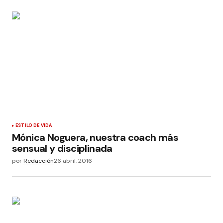
ESTILO DE VIDA
Mónica Noguera, nuestra coach más
sensual y disciplinada
por
Redacción
26 abril, 2016