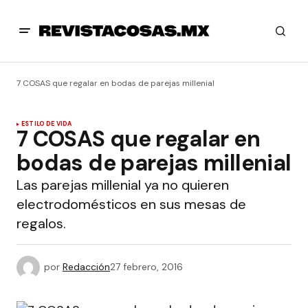
7 COSAS que regalar en bodas de parejas millenial
ESTILO DE VIDA
7 COSAS que regalar en
bodas de parejas millenial
Las parejas millenial ya no quieren
electrodomésticos en sus mesas de
regalos.
por
Redacción
27 febrero, 2016