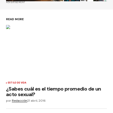
ADVERTISEMENT
READ MORE
ESTILO DE VIDA
¿Sabes cuál es el tiempo promedio de un
acto sexual?
por
Redacción
21 abril, 2016