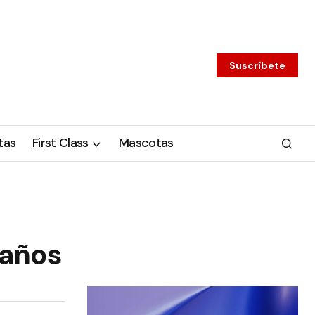
Suscríbete
tas
First Class
Mascotas
eaños