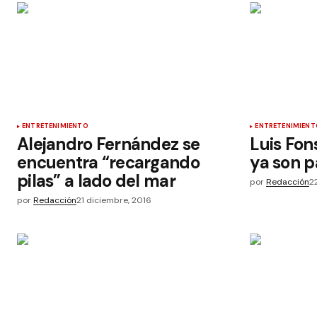
ENTRETENIMIENTO
ENTRETENIMIENT
Alejandro Fernández se
Luis Fon
encuentra “recargando
ya son 
pilas” a lado del mar
por
Redacción
2
por
Redacción
21 diciembre, 2016