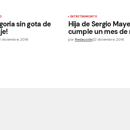
O
ENTRETENIMIENTO
goria sin gota de
Hija de Sergio Maye
je!
cumple un mes de 
2 diciembre, 2016
por
Redacción
22 diciembre, 2016