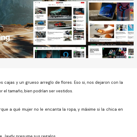
s cajas y un grueso arreglo de flores. Eso si, nos dejaron con la
r el tamaño, bien podrían ser vestidos.
rque a qué mujer no le encanta la ropa, y máxime si la chica en
e, Jaydy, presume sus regalos.