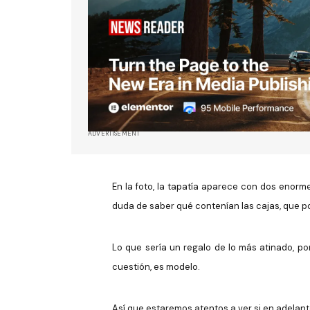
ADVERTISEMENT
En la foto, la tapatía aparece con dos enorme
duda de saber qué contenían las cajas, que po
Lo que sería un regalo de lo más atinado, po
cuestión, es modelo.
Así que estaremos atentos a ver si en adelant