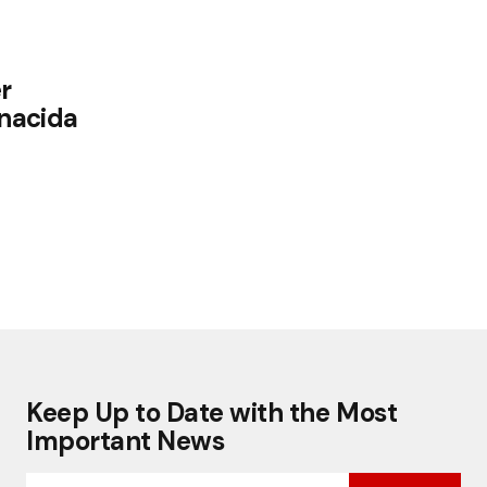
r
nacida
Keep Up to Date with the Most
Important News