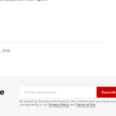
, 2016
he
Suscrib
By pressing the Subscribe button, you confirm that you have rea
are agreeing to our
Privacy Policy
and
Terms of Use