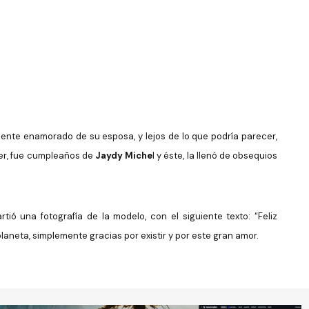
ente enamorado de su esposa, y lejos de lo que podría parecer,
er, fue cumpleaños de
Jaydy Miche
l y éste, la llenó de obsequios
ió una fotografía de la modelo, con el siguiente texto: “Feliz
aneta, simplemente gracias por existir y por este gran amor.