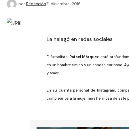
por
Redacción
21 diciembre, 2016
La halagó en redes sociales
El futbolista,
Rafael Márquez
, está profundam
es un hombre tímido y un esposo cariñoso.
Ay
y amor.
En su cuenta personal de Instagram, compart
cumpleaños a la mujer más hermosa de este pl