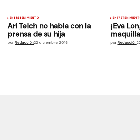
ENTRETENIMIENTO
ENTRETENIMIENT
Ari Telch no habla con la
¡Eva Lon
prensa de su hija
maquilla
por
Redacción
22 diciembre, 2016
por
Redacción
2