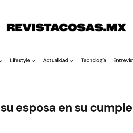
Lifestyle
Actualidad
Tecnología
Entrevis
a su esposa en su cumpl