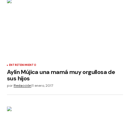
ENTRETENIMIENTO
Aylín Mújica una mamá muy orgullosa de
sus hijos
por
Redacción
11 enero, 2017