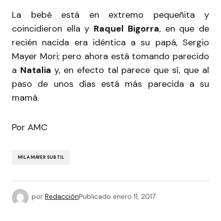
La bebé está en extremo pequeñita y
coincidieron ella y
Raquel Bigorra
, en que de
recién nacida era idéntica a su papá, Sergio
Mayer Mori; pero ahora está tomando parecido
a
Natalia
y, en efecto tal parece que sí, que al
paso de unos días está más parecida a su
mamá.
Por AMC
MILA MAYER SUBTIL
por
Redacción
Publicado
enero 11, 2017