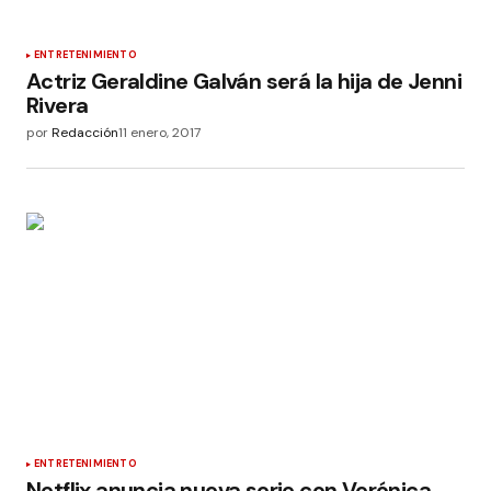
ENTRETENIMIENTO
Actriz Geraldine Galván será la hija de Jenni
Rivera
por
Redacción
11 enero, 2017
ENTRETENIMIENTO
Netflix anuncia nueva serie con Verónica