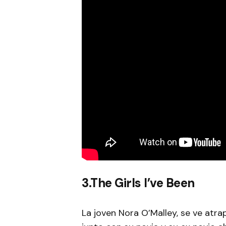
3.The Girls I’ve Been
La joven Nora O’Malley, se ve atr