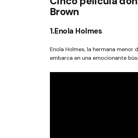
Cinco película don
Brown
1.Enola Holmes
Enola Holmes, la hermana menor d
embarca en una emocionante búsq