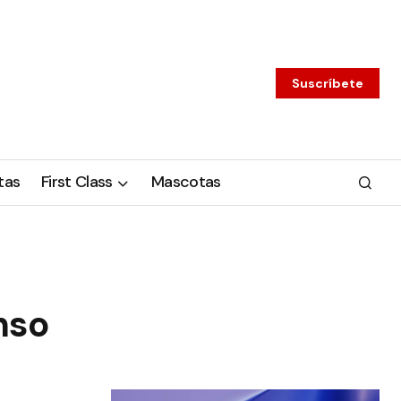
Suscríbete
tas
First Class
Mascotas
nso