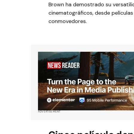
Brown ha demostrado su versatili
cinematográficos, desde película
conmovedores.
ADVERTISEMENT