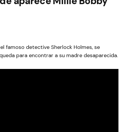
de aparece Millie Bobby
el famoso detective Sherlock Holmes, se
ueda para encontrar a su madre desaparecida.