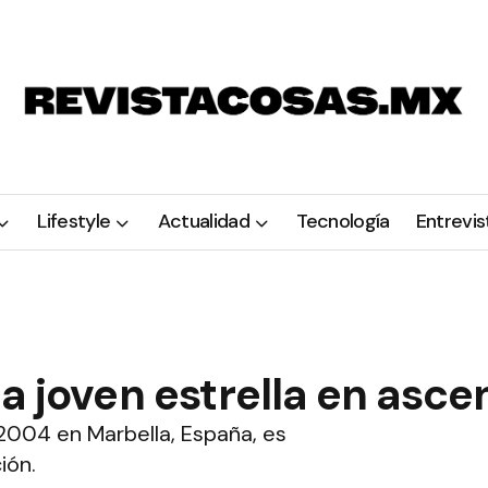
Lifestyle
Actualidad
Tecnología
Entrevis
a joven estrella en asce
 2004 en Marbella, España, es
ión.