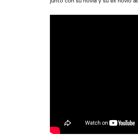
junto con su novia y su ex novio a