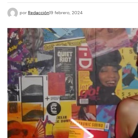
por
Redacción
19 febrero, 2024