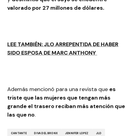
valorado por 27 millones de dólares.
LEE TAMBIÉN: JLO ARREPENTIDA DE HABER
SIDO ESPOSA DE MARC ANTHONY
Además mencionó para una revista que
es
triste que las mujeres que tengan más
grande el trasero reciban más atención que
las que no
.
CANTANTE
DIVA DEL BRONX
JENNIFER LOPEZ
JLO