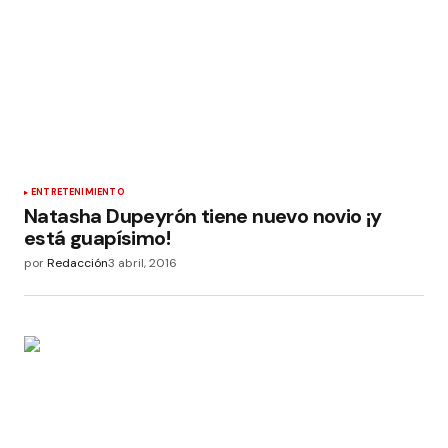
ENTRETENIMIENTO
Natasha Dupeyrón tiene nuevo novio ¡y
está guapísimo!
por
Redacción
3 abril, 2016