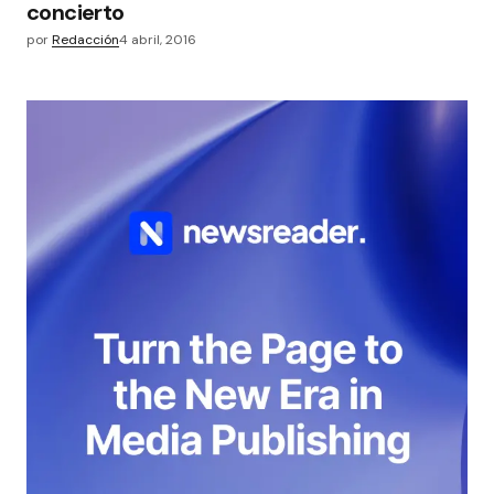
concierto
por
Redacción
4 abril, 2016