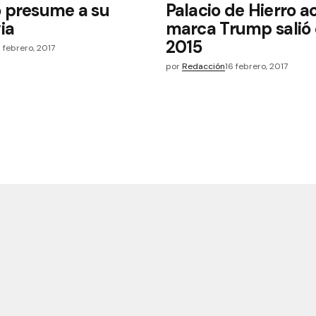
 presume a su
Palacio de Hierro ac
ia
marca Trump salió
2015
6 febrero, 2017
por
Redacción
16 febrero, 2017