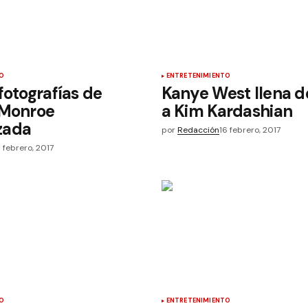
O
ENTRETENIMIENTO
fotografías de
Kanye West llena de
 Monroe
a Kim Kardashian
zada
por
Redacción
16 febrero, 2017
6 febrero, 2017
O
ENTRETENIMIENTO