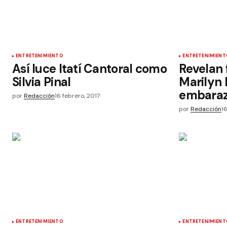
ENTRETENIMIENTO
ENTRETENIMIENT
Así luce Itatí Cantoral como
Revelan 
Silvia Pinal
Marilyn
embara
por
Redacción
16 febrero, 2017
por
Redacción
1
ENTRETENIMIENTO
ENTRETENIMIENT