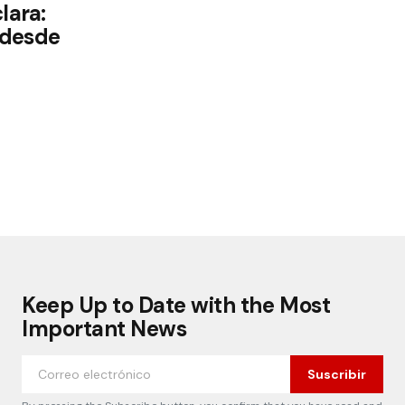
lara:
 desde
Keep Up to Date with the Most
Important News
Suscribir