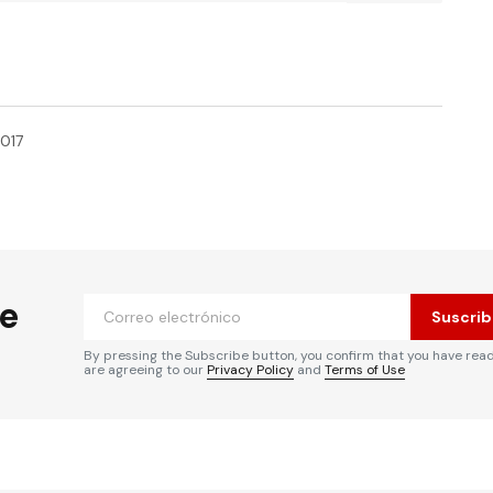
2017
he
Suscrib
By pressing the Subscribe button, you confirm that you have rea
are agreeing to our
Privacy Policy
and
Terms of Use