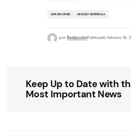
ADRIÁN URIBE
ARACELY ARÁMBULA
por
Redacción
Publicado
febrero 16, 
Keep Up to Date with t
Most Important News