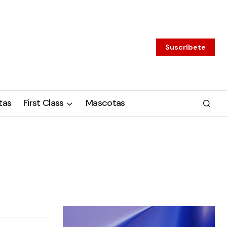
Suscríbete
tas
First Class
Mascotas