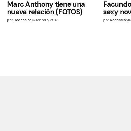
Marc Anthony tiene una
Facundo
nueva relación (FOTOS)
sexy nov
por
Redacción
16 febrero, 2017
por
Redacción
1