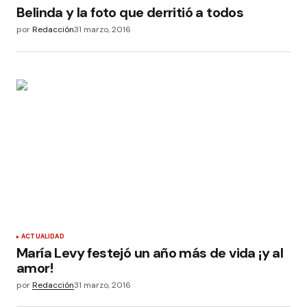
Belinda y la foto que derritió a todos
por
Redacción
31 marzo, 2016
ACTUALIDAD
María Levy festejó un año más de vida ¡y al
amor!
por
Redacción
31 marzo, 2016