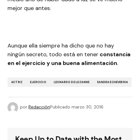
mejor que antes.
Aunque ella siempre ha dicho que no hay
ningún secreto, todo está en tener
constancia
en el ejercicio y una buena alimentación
.
ACTRIZ
EJERCICIO
LEONARDO DE LOZANNE
SANDRA ECHEVERRIA
por
Redacción
Publicado
marzo 30, 2016
Keep Up to Date with the Most