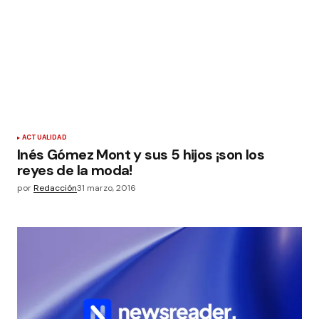
ACTUALIDAD
Inés Gómez Mont y sus 5 hijos ¡son los
reyes de la moda!
por
Redacción
31 marzo, 2016