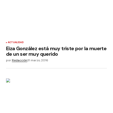
ACTUALIDAD
Eiza González está muy triste por la muerte
de un ser muy querido
por
Redacción
31 marzo, 2016