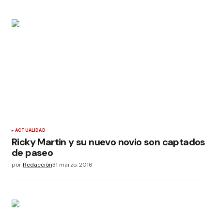
ACTUALIDAD
Ricky Martin y su nuevo novio son captados
de paseo
por
Redacción
31 marzo, 2016