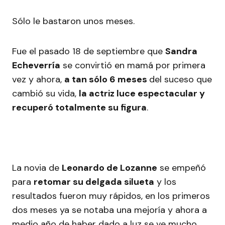
Sólo le bastaron unos meses.
Fue el pasado 18 de septiembre que
Sandra
Echeverría
se convirtió en mamá por primera
vez y ahora,
a tan sólo 6 meses
del suceso que
cambió su vida,
la actriz luce espectacular y
recuperó totalmente su figura
.
La novia de
Leonardo de Lozanne
se empeñó
para
retomar su delgada silueta
y los
resultados fueron muy rápidos, en los primeros
dos meses ya se notaba una mejoría y ahora a
medio año de haber dado a luz se ve mucho