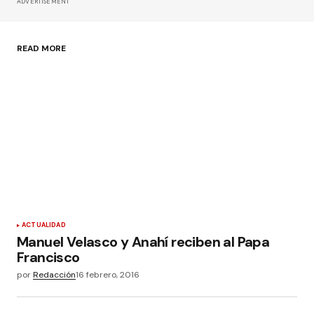
ADVERTISEMENT
READ MORE
ACTUALIDAD
Manuel Velasco y Anahí reciben al Papa
Francisco
por
Redacción
16 febrero, 2016