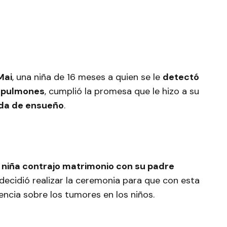
Mai
, una niña de 16 meses a quien se le
detectó
y pulmones
, cumplió la promesa que le hizo a su
da de ensueño
.
a niña contrajo matrimonio con su padre
a decidió realizar la ceremonia para que con esta
encia sobre los tumores en los niños.