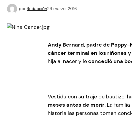
por
Redacción
29 marzo, 2016
Andy Bernard, padre de Poppy-
cáncer terminal en los riñones 
hija al nacer y le
concedió una bo
Vestida con su traje de bautizo,
l
meses antes de morir
. La famili
historia las personas tomen conci