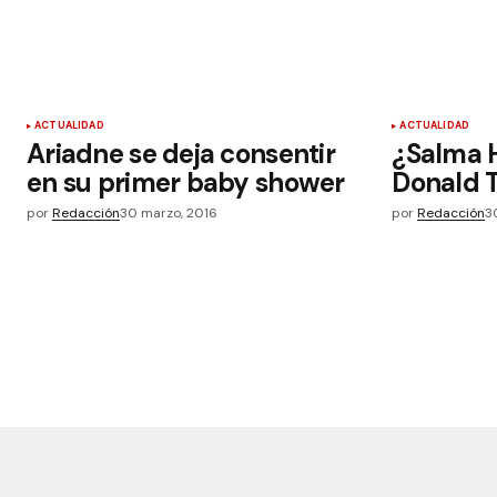
ACTUALIDAD
ACTUALIDAD
Ariadne se deja consentir
¿Salma 
en su primer baby shower
Donald 
por
Redacción
30 marzo, 2016
por
Redacción
3