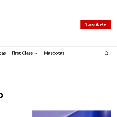
Suscríbete
tas
First Class
Mascotas
o