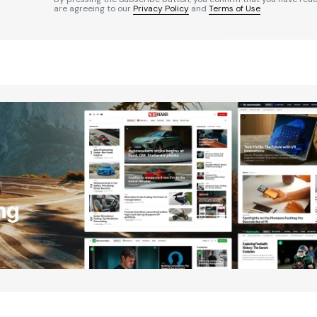
are agreeing to our
Privacy Policy
and
Terms of Use