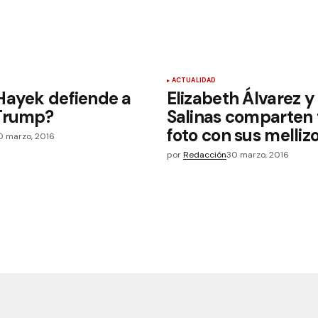
ACTUALIDAD
Hayek defiende a
Elizabeth Álvarez y
Trump?
Salinas comparten 
foto con sus melliz
0 marzo, 2016
por
Redacción
30 marzo, 2016