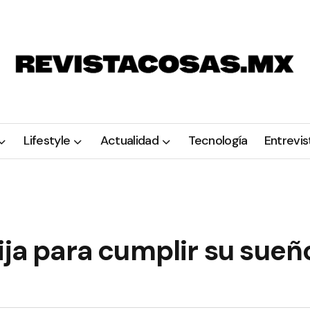
Lifestyle
Actualidad
Tecnología
Entrevis
ija para cumplir su sueñ