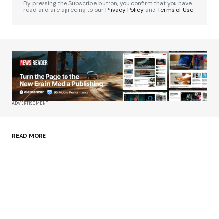
By pressing the Subscribe button, you confirm that you have
read and are agreeing to our
Privacy Policy
and
Terms of Use
ADVERTISEMENT
READ MORE