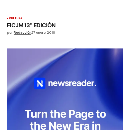
CULTURA
FICJM 13ª EDICIÓN
por
Redacción
27 enero, 2016