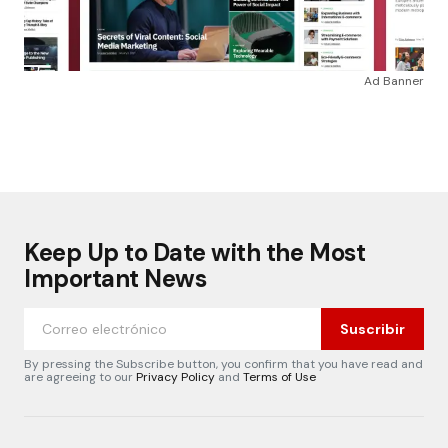
Ad Banner
Keep Up to Date with the Most
Important News
Suscribir
By pressing the Subscribe button, you confirm that you have read and
are agreeing to our
Privacy Policy
and
Terms of Use