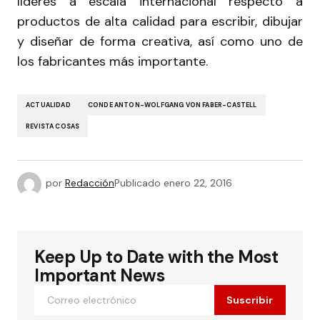
líderes a escala internacional respecto a
productos de alta calidad para escribir, dibujar
y diseñar de forma creativa, así como uno de
los fabricantes más importante.
ACTUALIDAD
CONDE ANTON-WOLFGANG VON FABER-CASTELL
REVISTA COSAS
por
Redacción
Publicado
enero 22, 2016
Keep Up to Date with the Most
Important News
Suscribir