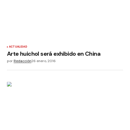
ACTUALIDAD
Arte huichol será exhibido en China
por
Redacción
26 enero, 2016