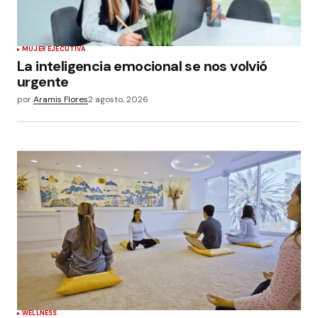
MUJER EJECUTIVA
La inteligencia emocional se nos volvió
urgente
por
Aramis Flores
2 agosto, 2026
WELLNESS