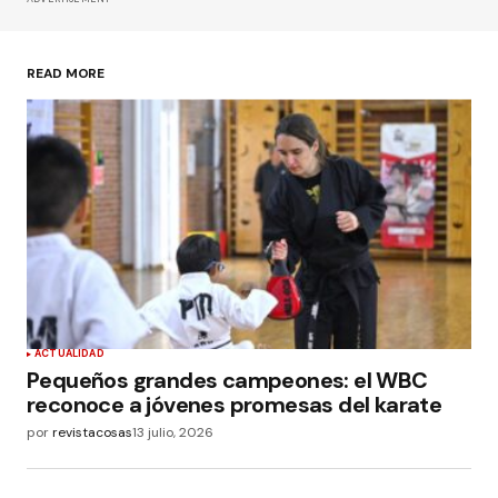
READ MORE
ACTUALIDAD
Pequeños grandes campeones: el WBC
reconoce a jóvenes promesas del karate
por
revistacosas
13 julio, 2026