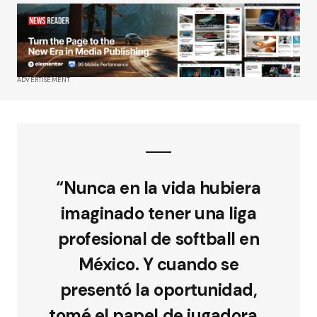
ADVERTISEMENT
“Nunca en la vida hubiera
imaginado tener una liga
profesional de softball en
México. Y cuando se
presentó la oportunidad,
tomé el papel de jugadora…