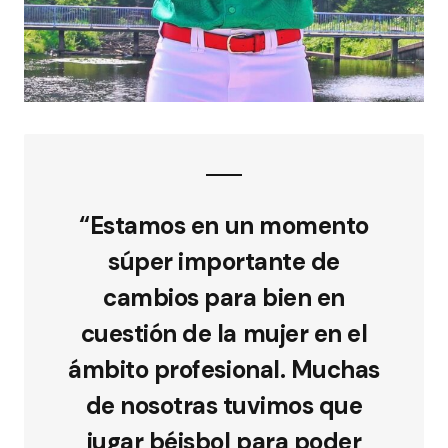
“Estamos en un momento
súper importante de
cambios para bien en
cuestión de la mujer en el
ámbito profesional. Muchas
de nosotras tuvimos que
jugar béisbol para poder