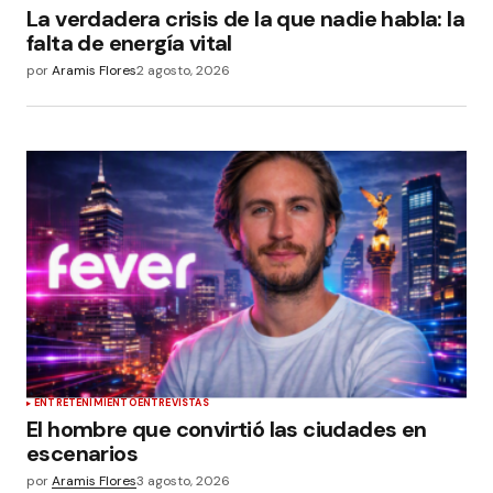
La verdadera crisis de la que nadie habla: la
falta de energía vital
por
Aramis Flores
2 agosto, 2026
ENTRETENIMIENTO
ENTREVISTAS
El hombre que convirtió las ciudades en
escenarios
por
Aramis Flores
3 agosto, 2026