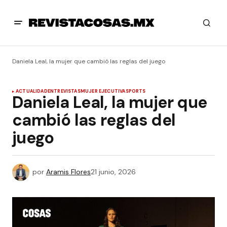
Daniela Leal, la mujer que cambió las reglas del juego
ACTUALIDAD
ENTREVISTAS
MUJER EJECUTIVA
SPORTS
Daniela Leal, la mujer que
cambió las reglas del
juego
por
Aramis Flores
21 junio, 2026