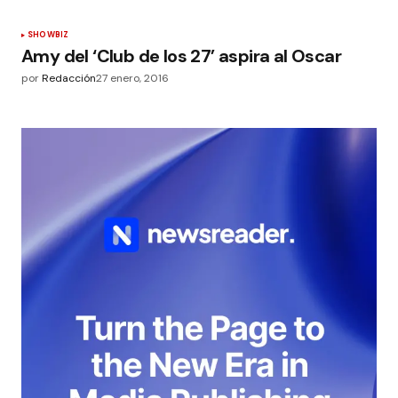
SHOWBIZ
Amy del ‘Club de los 27’ aspira al Oscar
por
Redacción
27 enero, 2016