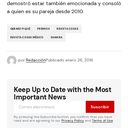
demostró estar también emocionada y consoló
a quien es su pareja desde 2010.
GERARD PIQUÉ
PREMIOS
REVISTA COSAS
REVISTA COSAS MÉXICO
SHAKIRA
por
Redacción
Publicado
enero 26, 2016
Keep Up to Date with the Most
Important News
Suscribir
By pressing the Subscribe button, you confirm that you have
read and are agreeing to our
Privacy Policy
and
Terms of Use