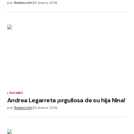
por
Redacción
26 enero, 2016
SHOWBIZ
Andrea Legarreta ¡orgullosa de su hija Nina!
por
Redacción
26 enero, 2016