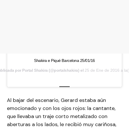
Shakira e Piqué Barcelona 25/01/16
blicada por Portal Shakira (@portalshakira) el
25 de Ene de 2016 a la(
Al bajar del escenario, Gerard estaba aún
emocionado y con los ojos rojos: la cantante,
que llevaba un traje corto metalizado con
aberturas a los lados, le recibió muy cariñosa,