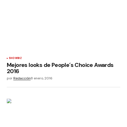
SHOWBIZ
Mejores looks de People´s Choice Awards
2016
por
Redacción
8 enero, 2016