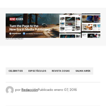
ADVERTISEMENT
CELEBRITIES
ESPECTÁCULOS
REVISTA COSAS
SALMA HAYEK
por
Redacción
Publicado
enero 07, 2016