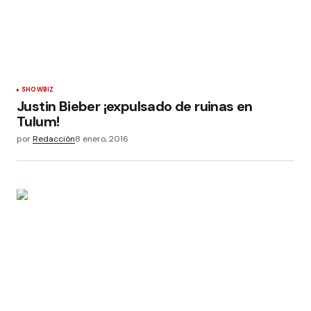
SHOWBIZ
Justin Bieber ¡expulsado de ruinas en
Tulum!
por
Redacción
8 enero, 2016