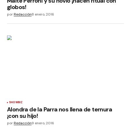
Maite Perroni y su novio ¡hacen ritual con
globos!
por
Redacción
8 enero, 2016
SHOWBIZ
Alondra de la Parra nos llena de ternura
¡con su hijo!
por
Redacción
9 enero, 2016