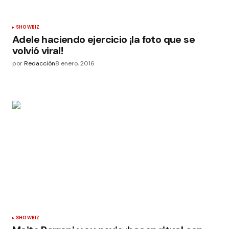
SHOWBIZ
Adele haciendo ejercicio ¡la foto que se
volvió viral!
por
Redacción
8 enero, 2016
SHOWBIZ