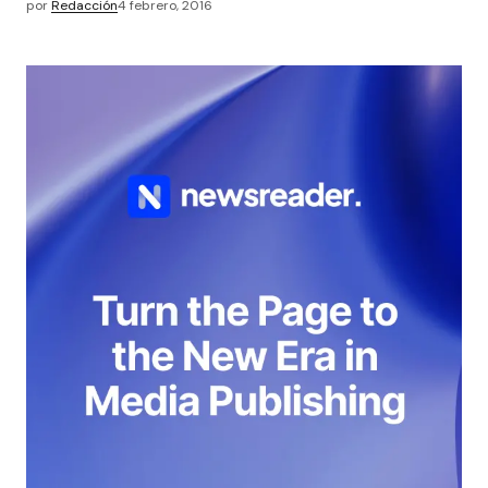
por
Redacción
4 febrero, 2016