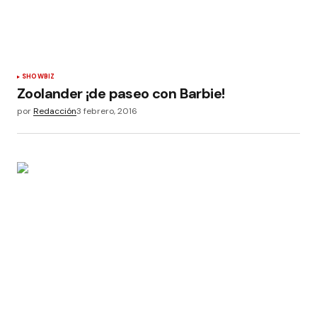
SHOWBIZ
Zoolander ¡de paseo con Barbie!
por
Redacción
3 febrero, 2016