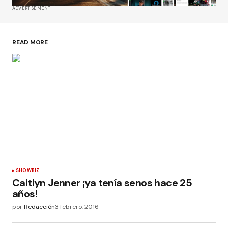
ADVERTISEMENT
READ MORE
SHOWBIZ
Caitlyn Jenner ¡ya tenía senos hace 25
años!
por
Redacción
3 febrero, 2016