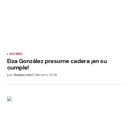
SHOWBIZ
Eiza González presume cadera ¡en su
cumple!
por
Redacción
3 febrero, 2016