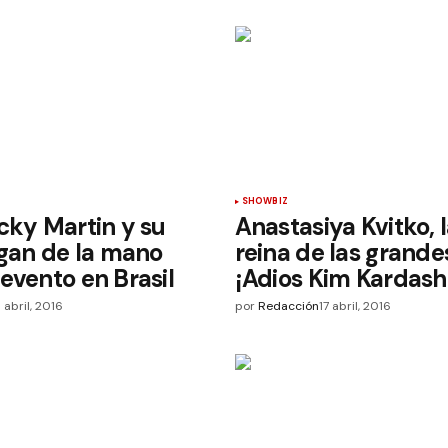
SHOWBIZ
cky Martin y su
Anastasiya Kvitko, 
egan de la mano
reina de las grande
evento en Brasil
¡Adios Kim Kardash
 abril, 2016
por
Redacción
17 abril, 2016