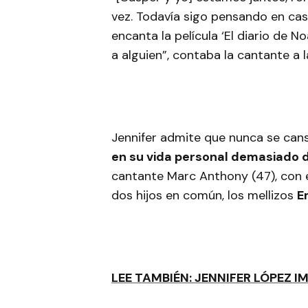
vez. Todavía sigo pensando en cas
encanta la película ‘El diario de 
a alguien”, contaba la cantante a 
Jennifer admite que nunca se can
en su vida personal demasiado di
cantante Marc Anthony (47), con e
dos hijos en común, los mellizos
E
LEE TAMBIÉN: JENNIFER LÓPEZ 