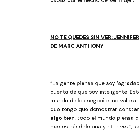
capaz por el hecho de ser mujer.
NO TE QUEDES SIN VER: JENNIFE
DE MARC ANTHONY
“La gente piensa que soy ‘agrada
cuenta de que soy inteligente. Es
mundo de los negocios no valora 
que tengo que demostrar consta
algo bien
, todo el mundo piensa 
demostrándolo una y otra vez”, se