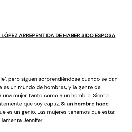
R LÓPEZ ARREPENTIDA DE HABER SIDO ESPOSA
ble’, pero siguen sorprendiéndose cuando se dan
te es un mundo de hombres, y la gente del
a una mujer tanto como a un hombre. Siento
ntemente que soy capaz.
Si un hombre hace
que es un genio. Las mujeres tenemos que estar
 lamenta Jennifer.