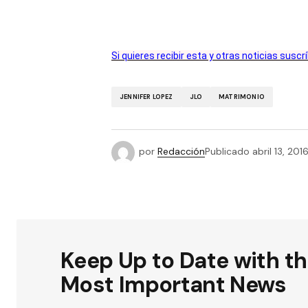
Si quieres recibir esta y otras noticias susc
JENNIFER LOPEZ
JLO
MATRIMONIO
por
Redacción
Publicado
abril 13, 201
Keep Up to Date with t
Most Important News