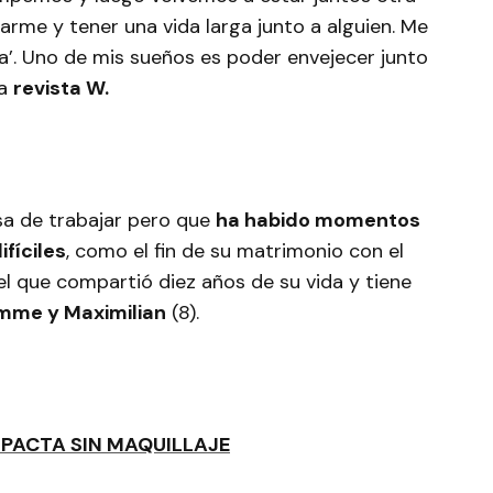
arme y tener una vida larga junto a alguien. Me
Noa’. Uno de mis sueños es poder envejecer junto
la
revista W.
sa de trabajar pero que
ha habido momentos
fíciles
, como el fin de su matrimonio con el
l que compartió diez años de su vida y tiene
mme y Maximilian
(8).
IMPACTA SIN MAQUILLAJE