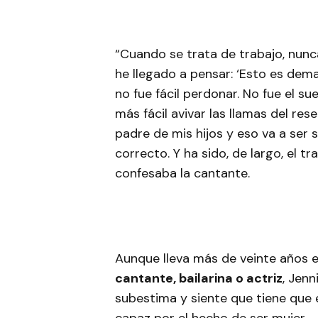
“Cuando se trata de trabajo, nun
he llegado a pensar: ‘Esto es dem
no fue fácil perdonar. No fue el s
más fácil avivar las llamas del res
padre de mis hijos y eso va a ser 
correcto. Y ha sido, de largo, el 
confesaba la cantante.
Aunque lleva más de veinte años 
cantante, bailarina o actriz
, Jenn
subestima y siente que tiene que