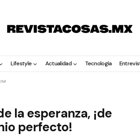
Lifestyle
Actualidad
Tecnología
Entrevis
cto!
de la esperanza, ¡de
io perfecto!