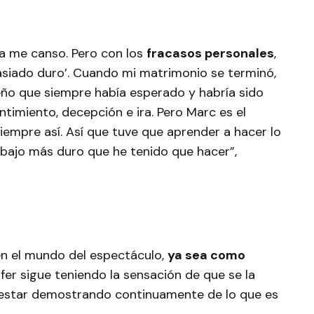
ca me canso. Pero con los
fracasos personales
,
asiado duro’. Cuando mi matrimonio se terminó,
ueño que siempre había esperado y habría sido
entimiento, decepción e ira. Pero Marc es el
siempre así. Así que tuve que aprender a hacer lo
trabajo más duro que he tenido que hacer”,
en el mundo del espectáculo,
ya sea como
ifer sigue teniendo la sensación de que se la
 estar demostrando continuamente de lo que es