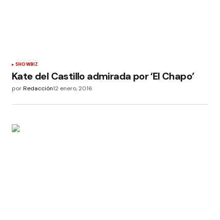
SHOWBIZ
Kate del Castillo admirada por ‘El Chapo’
por
Redacción
12 enero, 2016