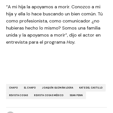
“A mi hija la apoyamos a morir. Conozco a mi
hija y ella lo hace buscando un bien común. Tú
como profesionista, como comunicador ¿no
hubieras hecho lo mismo? Somos una familia
unida y la apoyamos a morir”, dijo el actor en
entrevista para el programa
Hoy.
CHAPO
EL CHAPO
JOAQUÍN GUZMÁN LOERA
KATE DEL CASTILLO
REVISTA COSAS
REVISTA COSAS MÉXICO
SEAN PENN