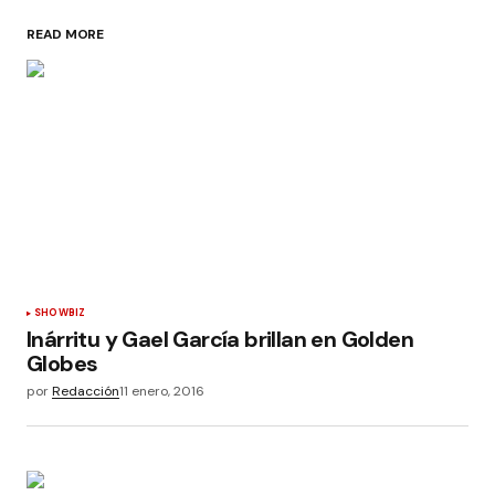
READ MORE
SHOWBIZ
Inárritu y Gael García brillan en Golden
Globes
por
Redacción
11 enero, 2016