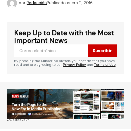
por
Redacción
Publicado
enero 11, 2016
Keep Up to Date with the Most
Important News
Suscribir
By pressing the Subscribe button, you confirm that you have
read and are agreeing to our
Privacy Policy
and
Terms of Use
ADVERTISEMENT