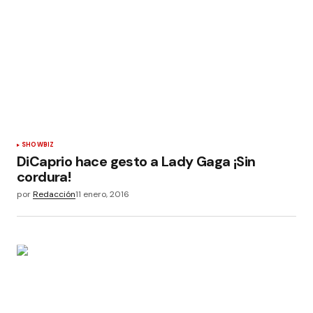
SHOWBIZ
DiCaprio hace gesto a Lady Gaga ¡Sin
cordura!
por
Redacción
11 enero, 2016