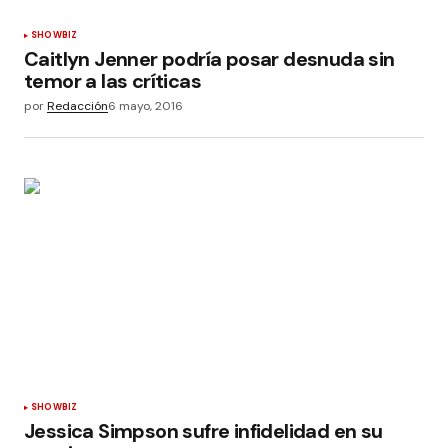
SHOWBIZ
Caitlyn Jenner podría posar desnuda sin
temor a las críticas
por
Redacción
6 mayo, 2016
SHOWBIZ
Jessica Simpson sufre infidelidad en su