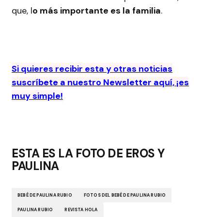
que, l
o más importante es la familia
.
Si quieres recibir esta y otras noticias
suscríbete a nuestro Newsletter aquí, ¡es
muy simple!
ESTA ES LA FOTO DE EROS Y
PAULINA
BEBÉ DE PAULINA RUBIO
FOTOS DEL BEBÉ DE PAULINA RUBIO
PAULINA RUBIO
REVISTA HOLA