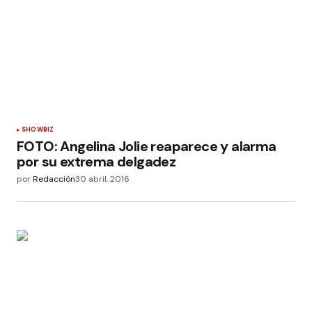
SHOWBIZ
FOTO: Angelina Jolie reaparece y alarma
por su extrema delgadez
por
Redacción
30 abril, 2016