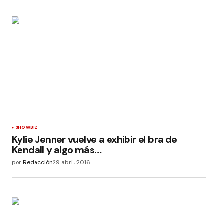
SHOWBIZ
Kylie Jenner vuelve a exhibir el bra de
Kendall y algo más…
por
Redacción
29 abril, 2016