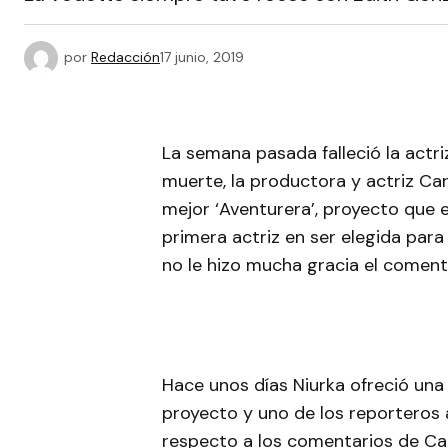
por
Redacción
17 junio, 2019
La semana pasada falleció la actriz
muerte, la productora y actriz Car
mejor ‘Aventurera’, proyecto que 
primera actriz en ser elegida para
no le hizo mucha gracia el coment
Hace unos días Niurka ofreció una
proyecto y uno de los reporteros a
respecto a los comentarios de Carm