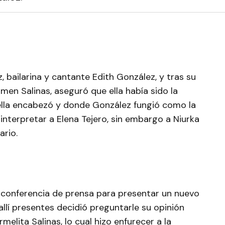
, bailarina y cantante Edith González, y tras su
men Salinas, aseguró que ella había sido la
ella encabezó y donde González fungió como la
 interpretar a Elena Tejero, sin embargo a Niurka
ario.
 conferencia de prensa para presentar un nuevo
llí presentes decidió preguntarle su opinión
elita Salinas, lo cual hizo enfurecer a la