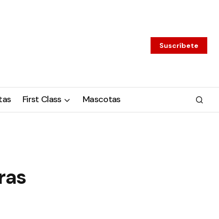
Suscríbete
tas
First Class
Mascotas
tras