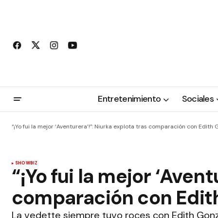
Entretenimiento
Sociales
“¡Yo fui la mejor ‘Aventurera’!”: Niurka explota tras comparación con Edith
SHOWBIZ
“¡Yo fui la mejor ‘Avent
comparación con Edit
La vedette siempre tuvo roces con Edith Gonz