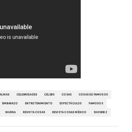
ALINAS
CELEBRIDADES
CELEBS
COSAS
COSAS DE FAMOSOS
EMBARAZO
ENTRETENIMIENTO
ESPECTÁCULOS
FAMOSOS
NIURKA
REVISTA COSAS
REVISTA COSAS MÉXICO
SHOWBIZ