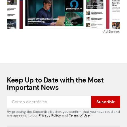
Ad Banner
Keep Up to Date with the Most
Important News
Suscribir
By pressing the Subscribe button, you confirm that you have read and
are agreeing to our
Privacy Policy
and
Terms of Use