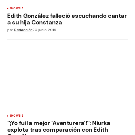
SHOWBIZ
Edith González falleció escuchando cantar
a su hija Constanza
por
Redacción
20 junio, 2019
SHOWBIZ
“¡Yo fui la mejor ‘Aventurera’!”: Niurka
explota tras comparación con Edith