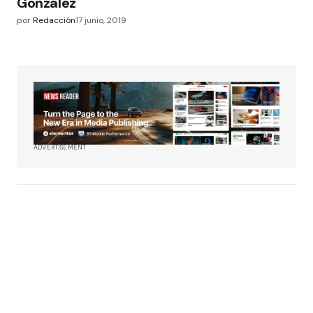
González
por
Redacción
17 junio, 2019
ADVERTISEMENT