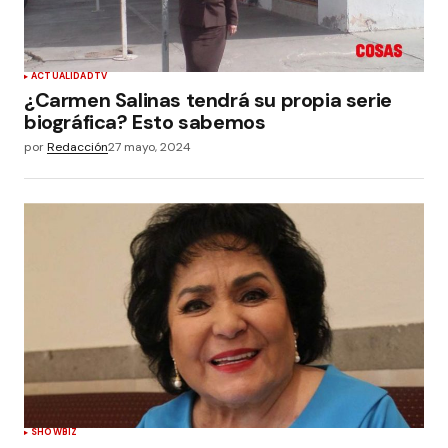
ACTUALIDAD
TV
¿Carmen Salinas tendrá su propia serie
biográfica? Esto sabemos
por
Redacción
27 mayo, 2024
SHOWBIZ