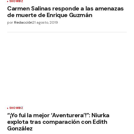
SHOWBIZ
Carmen Salinas responde a las amenazas
de muerte de Enrique Guzmán
por
Redacción
21 agosto, 2019
SHOWBIZ
“¡Yo fui la mejor ‘Aventurera’!”: Niurka
explota tras comparación con Edith
González