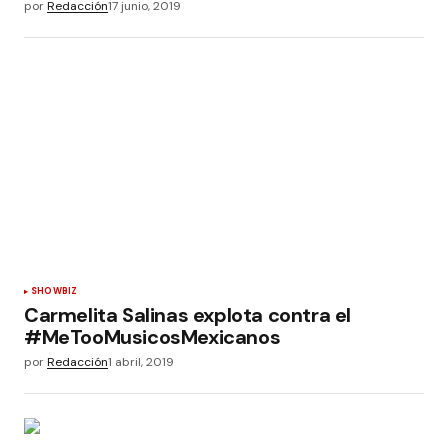
por
Redacción
17 junio, 2019
SHOWBIZ
Carmelita Salinas explota contra el
#MeTooMusicosMexicanos
por
Redacción
1 abril, 2019