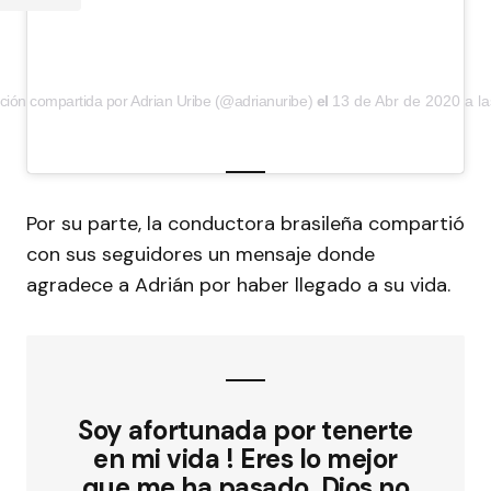
ción compartida por Adrian Uribe (@adrianuribe)
el
13 de Abr de 2020 a l
Por su parte, la conductora brasileña compartió
con sus seguidores un mensaje donde
agradece a Adrián por haber llegado a su vida.
Soy afortunada por tenerte
en mi vida ! Eres lo mejor
que me ha pasado. Dios no