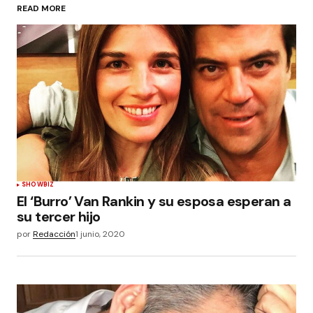
READ MORE
SHOWBIZ
El ‘Burro’ Van Rankin y su esposa esperan a
su tercer hijo
por
Redacción
1 junio, 2020