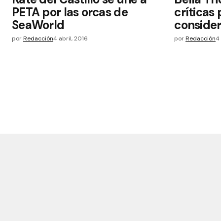
PETA por las orcas de
críticas 
SeaWorld
consider
por
Redacción
4 abril, 2016
por
Redacción
4