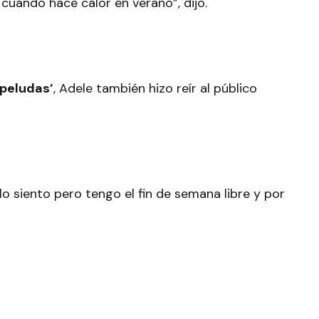
 cuando hace calor en verano”, dijo.
‘peludas’
, Adele también hizo reír al público
lo siento pero tengo el fin de semana libre y por