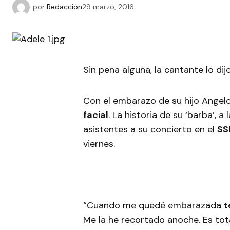
por
Redacción
29 marzo, 2016
Sin pena alguna, la cantante lo dij
Con el embarazo de su hijo Angel
facial
. La historia de su ‘barba’, a 
asistentes a su concierto en el
SS
viernes.
“Cuando me quedé embarazada
t
Me la he recortado anoche. Es tot