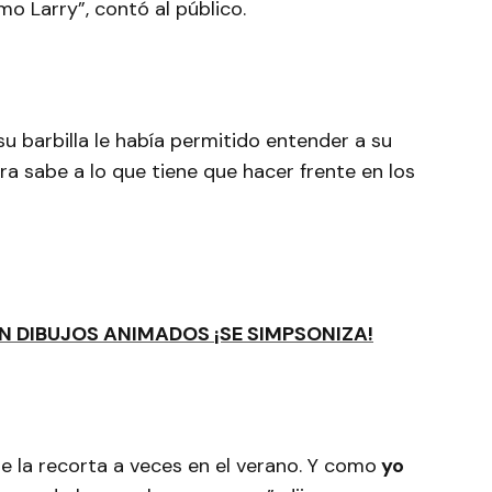
amo Larry”, contó al público.
u barbilla le había permitido entender a su
ra sabe a lo que tiene que hacer frente en los
EN DIBUJOS ANIMADOS ¡SE SIMPSONIZA!
e la recorta a veces en el verano. Y como
yo