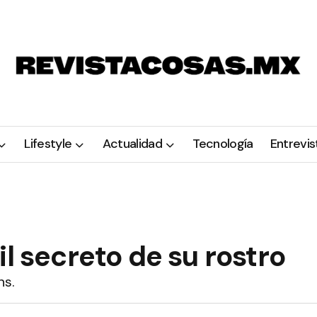
Lifestyle
Actualidad
Tecnología
Entrevis
l secreto de su rostro
ns.