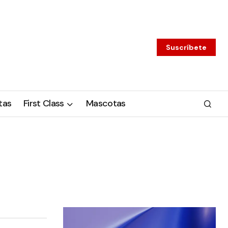
Suscríbete
tas
First Class
Mascotas