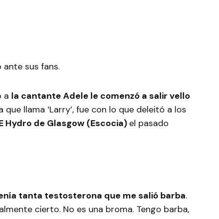
o ante sus fans.
o a
la cantante Adele le comenzó a salir vello
la que llama ‘Larry’, fue con lo que deleitó a los
E Hydro de Glasgow (Escocia)
el pasado
enía tanta testosterona que me salió barba
.
almente cierto. No es una broma. Tengo barba,