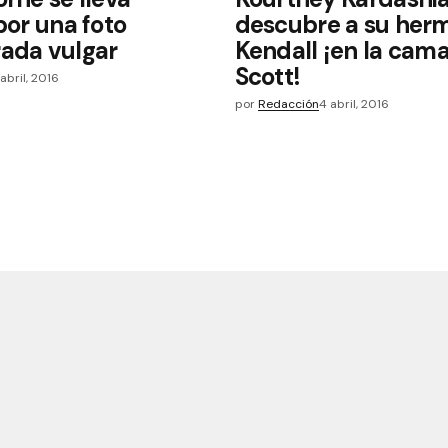
por una foto
descubre a su her
ada vulgar
Kendall ¡en la cam
Scott!
 abril, 2016
por
Redacción
4 abril, 2016