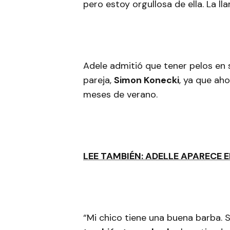
pero estoy orgullosa de ella. La ll
Adele admitió que tener pelos en s
pareja,
Simon Konecki
, ya que aho
meses de verano.
LEE TAMBIÉN: ADELLE APARECE 
“Mi chico tiene una buena barba. S