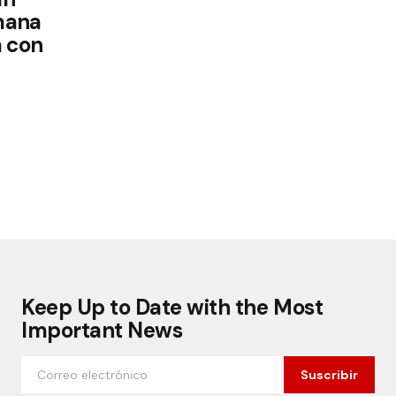
mana
a con
Keep Up to Date with the Most
Important News
Suscribir