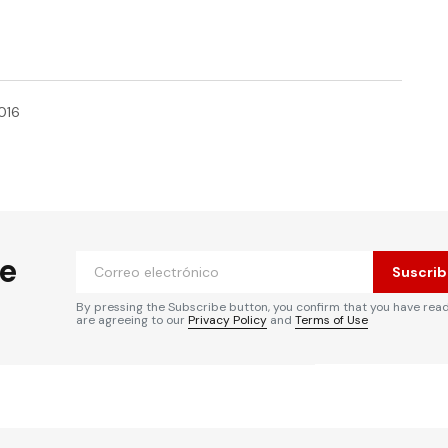
016
he
Suscrib
By pressing the Subscribe button, you confirm that you have rea
are agreeing to our
Privacy Policy
and
Terms of Use