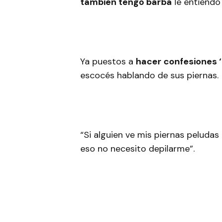
también tengo barba
le entiendo
Ya puestos a
hacer confesiones 
escocés hablando de sus piernas.
“Si alguien ve mis piernas peludas 
eso no necesito depilarme”.