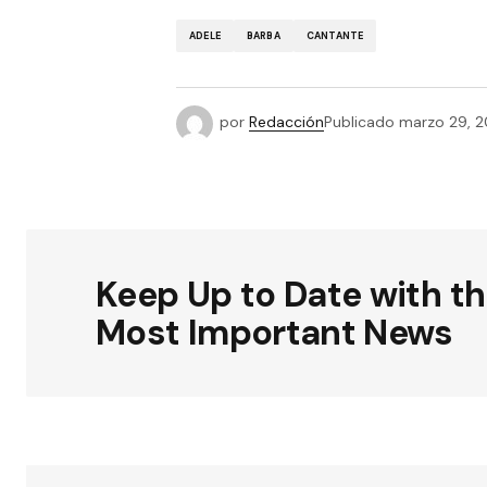
ADELE
BARBA
CANTANTE
por
Redacción
Publicado
marzo 29, 2
Keep Up to Date with t
Most Important News