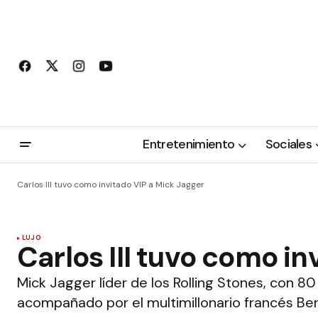
Entretenimiento
Sociales
Carlos III tuvo como invitado VIP a Mick Jagger
LUJO
Carlos III tuvo como in
Mick Jagger líder de los Rolling Stones, con 8
acompañado por el multimillonario francés Ber