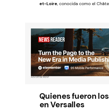
et-Loire
, conocida como el Châte
ADVERTISEMENT
Quienes fueron los 
en Versalles