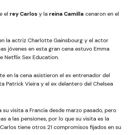
e el
rey Carlos
y la
reina Camilla
cenaron en el
en la actriz Charlotte Gainsbourg y el actor
 mas jóvenes en esta gran cena estuvo Emma
e Netflix Sex Education.
e en la cena asistieron el ex entrenador del
a Patrick Vieira y el ex delantero del Chelsea
 su visita a Francia desde marzo pasado, pero
s a las pensiones, por lo que su visita es la
arlos tiene otros 21 compromisos fijados en su