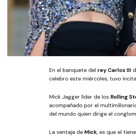
En el banquete del
rey Carlos III
d
celebro este miércoles, tuvo incit
Mick Jagger líder de los
Rolling S
acompañado por el multimillonario
del mundo quien dirige el conglom
La ventaja de
Mick
, es que el tie