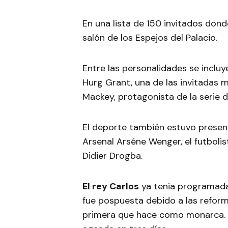
En una lista de 150 invitados dond
salón de los Espejos del Palacio.
Entre las personalidades se incluy
Hurg Grant, una de las invitadas
Mackey, protagonista de la serie d
El deporte también estuvo present
Arsenal Arséne Wenger, el futbolist
Didier Drogba.
El rey Carlos
ya tenia programada
fue pospuesta debido a las reforma
primera que hace como monarca. C