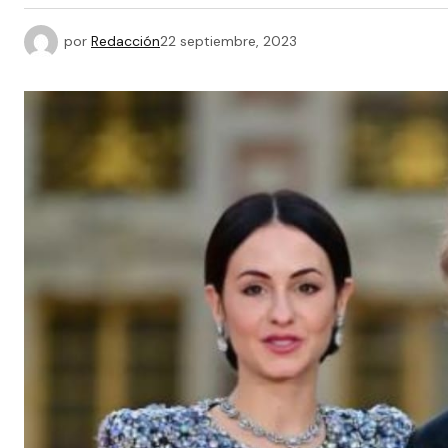
por
Redacción
22 septiembre, 2023