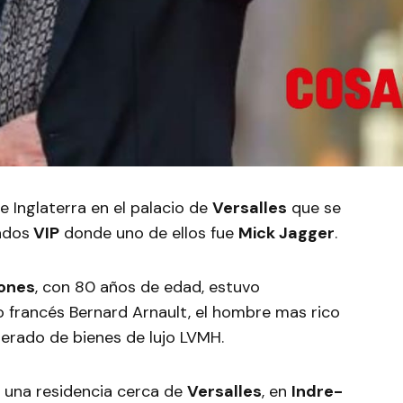
e Inglaterra en el palacio de
Versalles
que se
ados
VIP
donde uno de ellos fue
Mick Jagger
.
tones
, con 80 años de edad, estuvo
 francés Bernard Arnault, el hombre mas rico
erado de bienes de lujo LVMH.
ne una residencia cerca de
Versalles
, en
Indre-