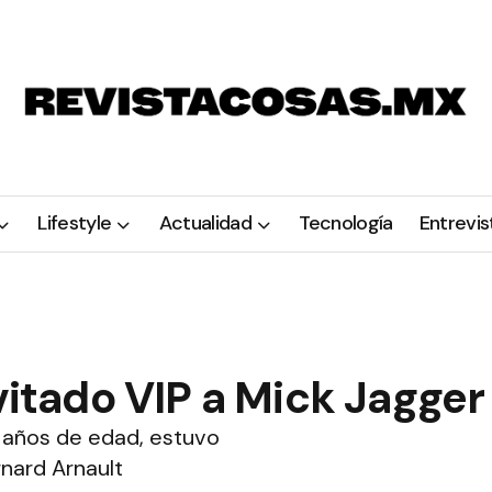
Lifestyle
Actualidad
Tecnología
Entrevis
vitado VIP a Mick Jagger
0 años de edad, estuvo
nard Arnault