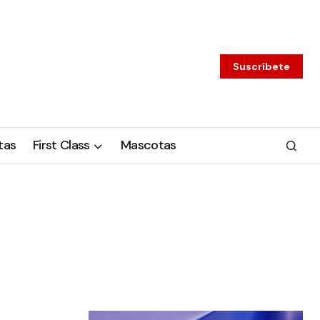
Suscríbete
tas
First Class
Mascotas