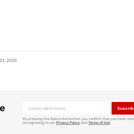
22, 2023
he
Suscrib
By pressing the Subscribe button, you confirm that you have rea
are agreeing to our
Privacy Policy
and
Terms of Use