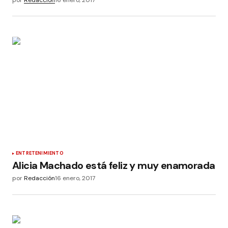
por
Redacción
16 enero, 2017
ENTRETENIMIENTO
Alicia Machado está feliz y muy enamorada
por
Redacción
16 enero, 2017