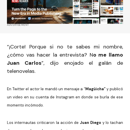
ADVERTISEMENT
“¡Corte! Porque si no te sabes mi nombre,
¿cómo vas hacer la entrevista? N
o me llamo
Juan Carlos
”, dijo enojado el galán de
telenovelas.
En Twitter el actor le mandó un mensaje a “
Magüicha”
y publicó
un video en su cuenta de Instagram en donde se burla de ese
momento incómodo.
Los internautas criticaron la acción de
Juan Diego
y lo tachan