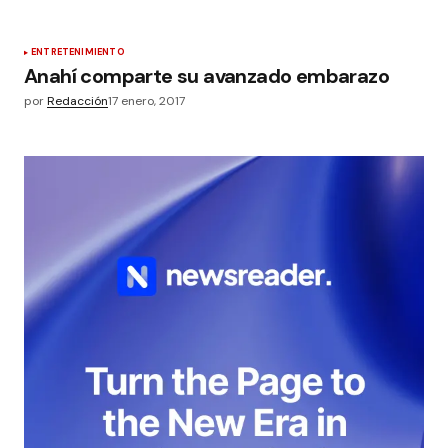
ENTRETENIMIENTO
Anahí comparte su avanzado embarazo
por
Redacción
17 enero, 2017