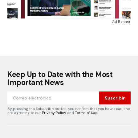
Ad Banner
Keep Up to Date with the Most
Important News
Suscribir
By pressing the Subscribe button, you confirm that you have read and
are agreeing to our
Privacy Policy
and
Terms of Use