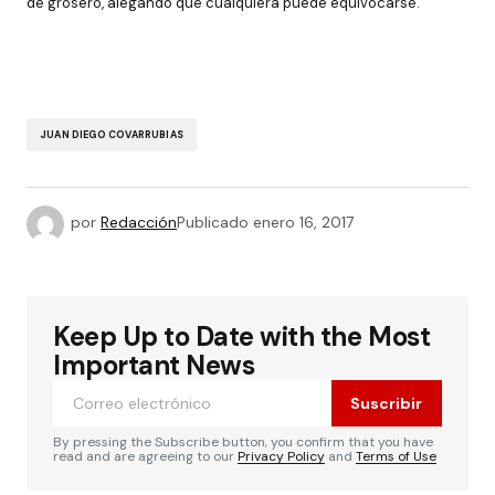
de grosero, alegando que cualquiera puede equivocarse.
JUAN DIEGO COVARRUBIAS
por
Redacción
Publicado
enero 16, 2017
Keep Up to Date with the Most
Important News
Suscribir
By pressing the Subscribe button, you confirm that you have
read and are agreeing to our
Privacy Policy
and
Terms of Use