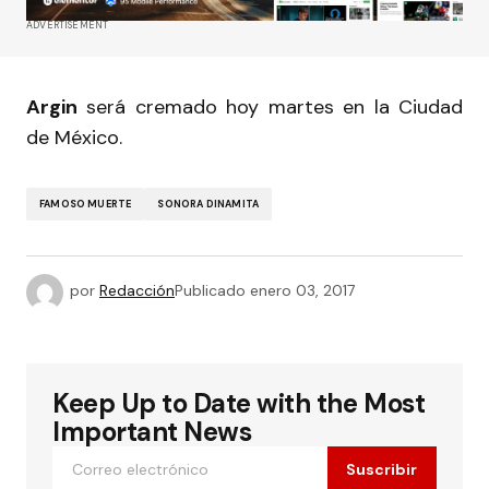
ADVERTISEMENT
Argin
será cremado hoy martes en la Ciudad
de México.
FAMOSO MUERTE
SONORA DINAMITA
por
Redacción
Publicado
enero 03, 2017
Keep Up to Date with the Most
Important News
Suscribir