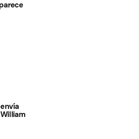
aparece
 envía
William