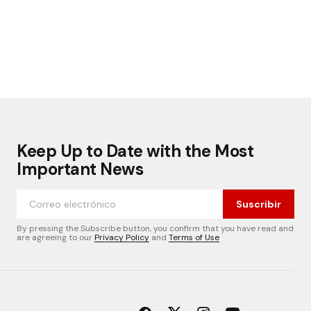
Keep Up to Date with the Most
Important News
Suscribir
By pressing the Subscribe button, you confirm that you have read and
are agreeing to our
Privacy Policy
and
Terms of Use