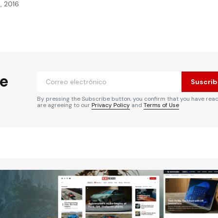
, 2016
he
Suscrib
By pressing the Subscribe button, you confirm that you have rea
are agreeing to our
Privacy Policy
and
Terms of Use