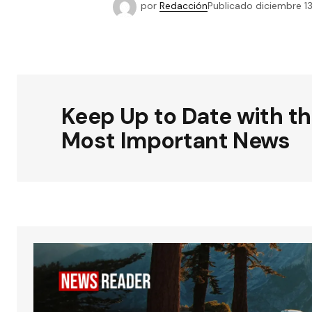
por
Redacción
Publicado
diciembre 13
Keep Up to Date with t
Most Important News