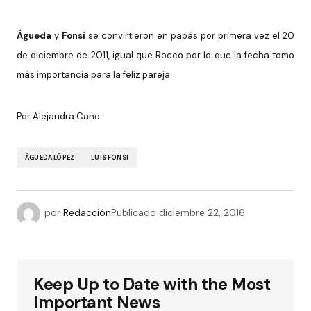
Águeda
y
Fonsí
se convirtieron en papás por primera vez el 20
de diciembre de 2011, igual que Rocco por lo que la fecha tomo
más importancia para la feliz pareja.
Por Alejandra Cano
ÁGUEDA LÓPEZ
LUIS FONSI
por
Redacción
Publicado
diciembre 22, 2016
Keep Up to Date with the Most
Important News