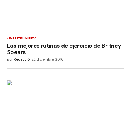
ENTRETENIMIENTO
Las mejores rutinas de ejercicio de Britney
Spears
por
Redacción
22 diciembre, 2016