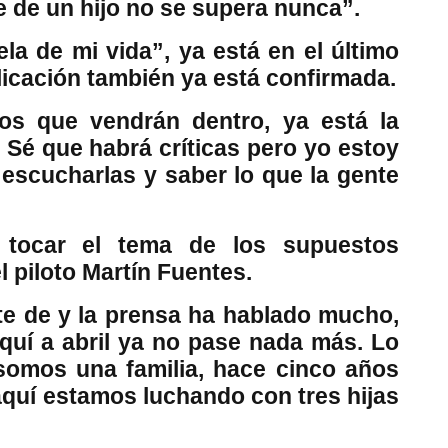
e de un hijo no se supera nunca”.
a de mi vida”, ya está en el último
licación también ya está confirmada.
tos que vendrán dentro, ya está la
. Sé que habrá críticas pero yo estoy
 escucharlas y saber lo que la gente
 tocar el tema de los supuestos
l piloto Martín Fuentes.
te de y la prensa ha hablado mucho,
uí a abril ya no pase nada más. Lo
somos una familia, hace cinco años
quí estamos luchando con tres hijas