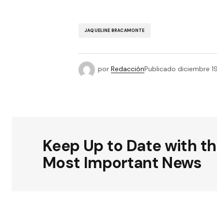
JAQUELINE BRACAMONTE
por
Redacción
Publicado
diciembre 19
Keep Up to Date with t
Most Important News