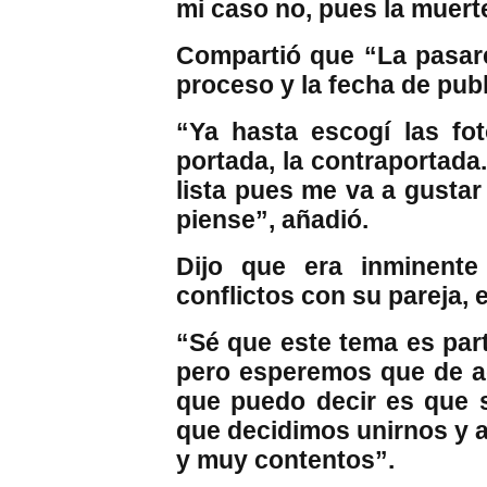
mi caso no, pues la muert
Compartió que “La pasarel
proceso y la fecha de pub
“Ya hasta escogí las fo
portada, la contraportada
lista pues me va a gustar
piense”, añadió.
Dijo que era inminente
conflictos con su pareja, e
“Sé que este tema es par
pero esperemos que de aq
que puedo decir es que 
que decidimos unirnos y a
y muy contentos”.