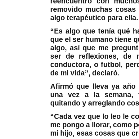
reencuentro con mucho
removido muchas cosas en
algo terapéutico para ella.
“Es algo que tenía qué h
que el ser humano tiene q
algo, así que me pregunt
ser de reflexiones, de
conductora, o futbol, per
de mi vida”, declaró.
Afirmó que lleva ya año 
una vez a la semana, t
quitando y arreglando cos
“Cada vez que lo leo le co
me pongo a llorar, como p
mi hijo, esas cosas que c