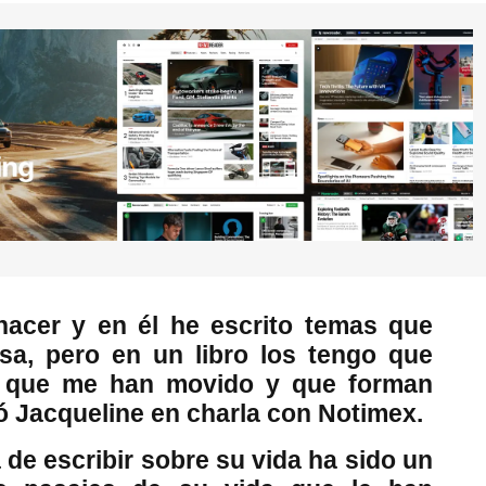
hacer y en él he escrito temas que
sa, pero en un libro los tengo que
s que me han movido y que forman
ó Jacqueline en charla con Notimex.
 de escribir sobre su vida ha sido un