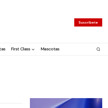
Suscríbete
tas
First Class
Mascotas