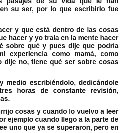
s pasajes de su vida que le han
 su ser, por lo que escribirlo fue
acer y que está dentro de las cosas
ue hacer y yo traía en la mente hacer
é sobre qué y pues dije que podría
 mi experiencia como mamá, como
o dije no, tiene qué ser sobre cosas
y medio escribiéndolo, dedicándole
res horas de constante revisión,
as.
rrijo cosas y cuando lo vuelvo a leer
or ejemplo cuando llego a la parte de
ree uno que ya se superaron, pero en