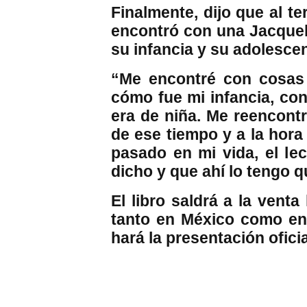
Finalmente, dijo que al te
encontró con una Jacqueli
su infancia y su adolescen
“Me encontré con cosas 
cómo fue mi infancia, con
era de niña. Me reencont
de ese tiempo y a la hor
pasado en mi vida, el le
dicho y que ahí lo tengo q
El libro saldrá a la vent
tanto en México como en
hará la presentación ofici