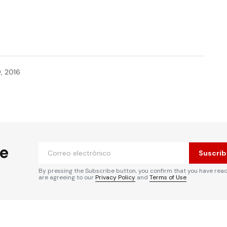
, 2016
he
Suscrib
By pressing the Subscribe button, you confirm that you have rea
are agreeing to our
Privacy Policy
and
Terms of Use