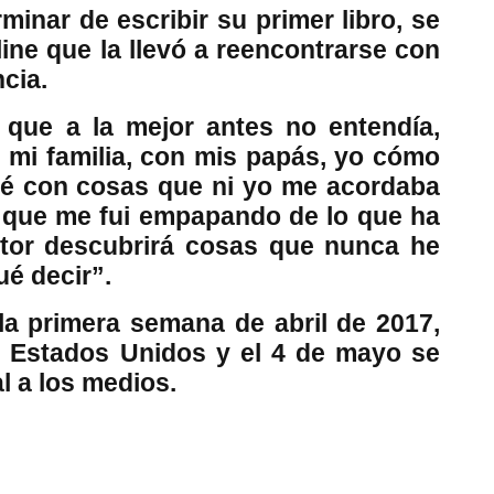
rminar de escribir su primer libro, se
ne que la llevó a reencontrarse con
cia.
que a la mejor antes no entendía,
 mi familia, con mis papás, yo cómo
ré con cosas que ni yo me acordaba
a que me fui empapando de lo que ha
ctor descubrirá cosas que nunca he
ué decir”.
a la primera semana de abril de 2017,
 Estados Unidos y el 4 de mayo se
al a los medios.