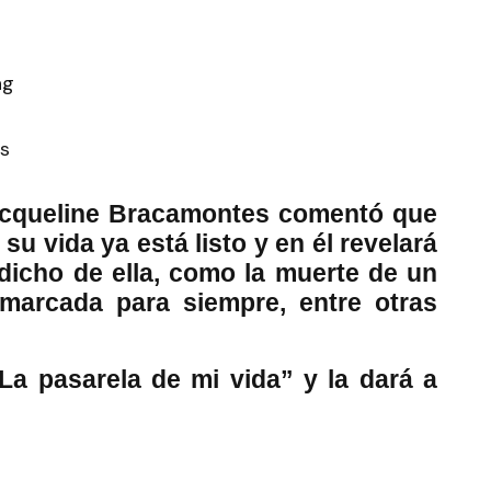
os
Jacqueline Bracamontes comentó que
 su vida ya está listo y en él revelará
icho de ella, como la muerte de un
marcada para siempre, entre otras
“La pasarela de mi vida” y la dará a