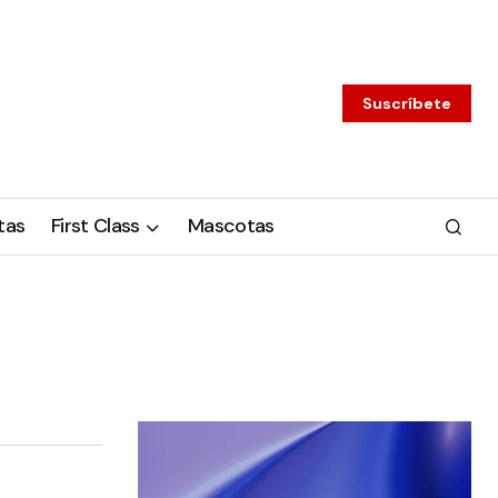
Suscríbete
tas
First Class
Mascotas