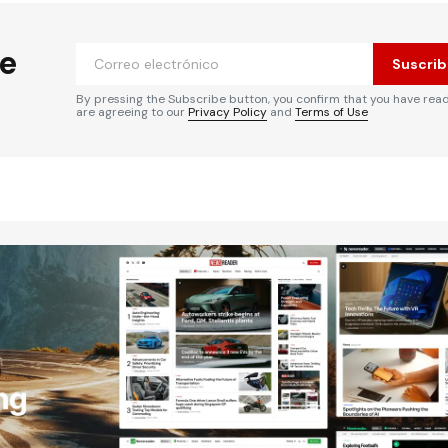
he
Suscrib
By pressing the Subscribe button, you confirm that you have rea
are agreeing to our
Privacy Policy
and
Terms of Use