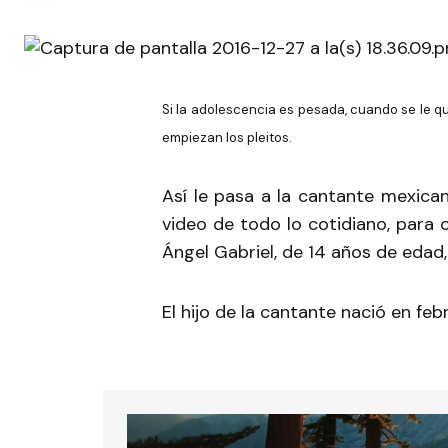
Si la adolescencia es pesada, cuando se le q
empiezan los pleitos.
Así le pasa a la cantante mexic
video de todo lo cotidiano, para c
Ángel Gabriel, de 14 años de edad,
El hijo de la cantante nació en fe