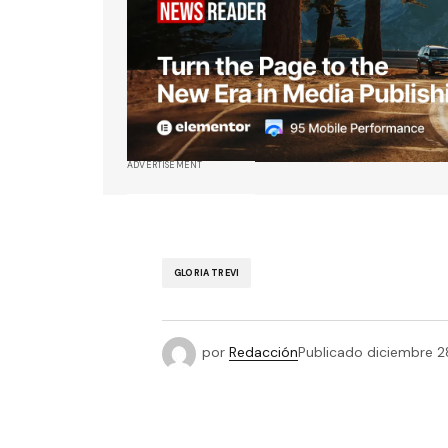
ADVERTISEMENT
GLORIA TREVI
por
Redacción
Publicado
diciembre 2