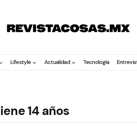
Lifestyle
Actualidad
Tecnología
Entrevis
tiene 14 años