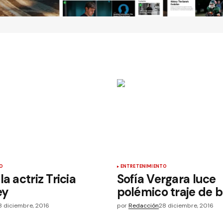
O
ENTRETENIMIENTO
a actriz Tricia
Sofía Vergara luce
ey
polémico traje de 
8 diciembre, 2016
por
Redacción
28 diciembre, 2016