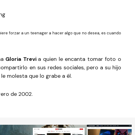
uiere forzar a un teenager a hacer algo que no desea, es cuando
ana
Gloria Trevi
a quien le encanta tomar foto o
ompartirlo en sus redes sociales, pero a su hijo
 le molesta que lo grabe a él.
brero de 2002.