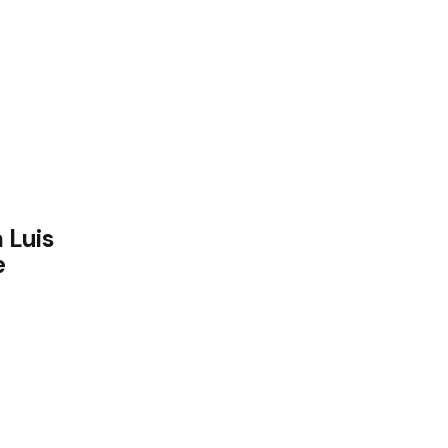
 Luis
e