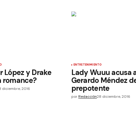
O
ENTRETENIMIENTO
r López y Drake
Lady Wuuu acusa a
n romance?
Gerardo Méndez d
prepotente
8 diciembre, 2016
por
Redacción
28 diciembre, 2016