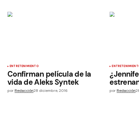
ENTRETENIMIENTO
ENTRETENIMIENT
Confirman película de la
¿Jennife
vida de Aleks Syntek
estrena
por
Redacción
28 diciembre, 2016
por
Redacción
2