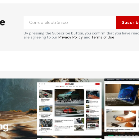
he
Suscrib
By pressing the Subscribe button, you confirm that you have rea
are agreeing to our
Privacy Policy
and
Terms of Use