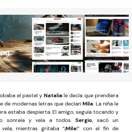
robaba el pastel y
Natalia
le decía que prendiera
nte de modernas letras que decían
Mila
. La niña le
iera estaba despierta. El amigo, seguía tocando y
ño sonreía y veía a todos.
Sergio
, sacó un
vela, mientras gritaba “¡
Mila
!” con el fin de