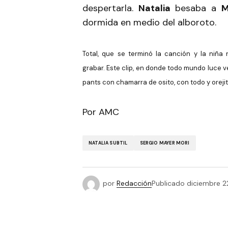
despertarla.
Natalia
besaba a
M
dormida en medio del alboroto.
Total, que se terminó la canción y la niña
grabar.
Este clip, en donde todo mundo luce 
pants con chamarra de osito, con todo y oreji
Por AMC
NATALIA SUBTIL
SERGIO MAYER MORI
por
Redacción
Publicado
diciembre 2