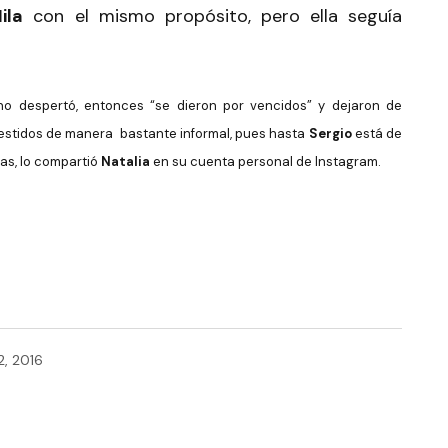
ila
con el mismo propósito, pero ella seguía
 no despertó, entonces “se dieron por vencidos” y dejaron de
vestidos de manera bastante informal, pues hasta
Sergio
está de
tas, lo compartió
Natalia
en su cuenta personal de Instagram.
2, 2016