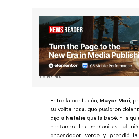
ADVERTISEMENT
Entre la confusión,
Mayer Mori
, p
su velita rosa, que pusieron dela
dijo a
Natalia
que la bebé, ni siqu
cantando las mañanitas, el ni
encendedor verde y prendió la 