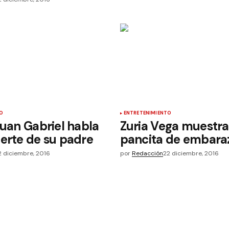
O
ENTRETENIMIENTO
Juan Gabriel habla
Zuria Vega muestra
erte de su padre
pancita de embara
2 diciembre, 2016
por
Redacción
22 diciembre, 2016