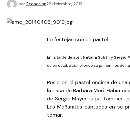
por
Redacción
22 diciembre, 2016
Lo festejan con un pastel
En la tarde de ayer,
Natalia Subtil
y
Sergio 
quien estaba cumpliendo su primer mes de na
Pusieron el pastel encima de una m
la casa de Bárbara Mori. Había un
de Sergio Mayer papá. También es
Las Mañanitas cantadas en su pro
tomar.