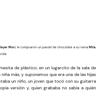
Mayer Mori
, le compraron un pastel de chocolate a su nena
Mila
,
cida.
esita de plástico, en un lugarcito de la sala de
a niña más, y suponemos que era una de las hijas
taba un niño, un joven que tocó con su guitarra
pia versión y, quien grababa no sabía a quién