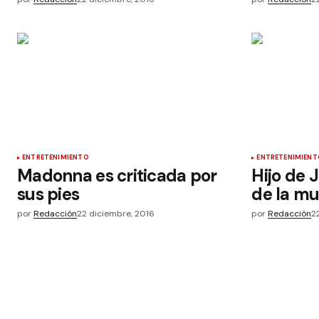
ENTRETENIMIENTO
ENTRETENIMIENT
Madonna es criticada por
Hijo de 
sus pies
de la mu
por
Redacción
22 diciembre, 2016
por
Redacción
2