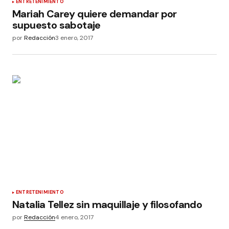
ENTRETENIMIENTO
Mariah Carey quiere demandar por
supuesto sabotaje
por
Redacción
3 enero, 2017
ENTRETENIMIENTO
Natalia Tellez sin maquillaje y filosofando
por
Redacción
4 enero, 2017