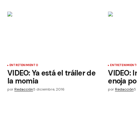
ENTRETENIMIENTO
ENTRETENIMIENT
VIDEO: Ya está el tráiler de
VIDEO: I
la momia
enoja p
por
Redacción
5 diciembre, 2016
por
Redacción
5