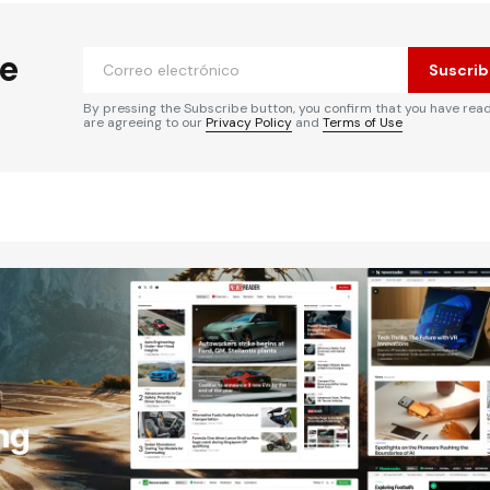
he
Suscrib
By pressing the Subscribe button, you confirm that you have rea
are agreeing to our
Privacy Policy
and
Terms of Use