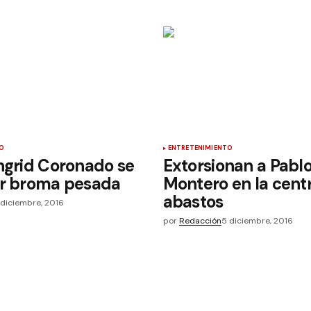
O
ENTRETENIMIENTO
ngrid Coronado se
Extorsionan a Pabl
or broma pesada
Montero en la cent
abastos
 diciembre, 2016
por
Redacción
5 diciembre, 2016