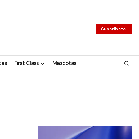
Suscríbete
tas
First Class
Mascotas