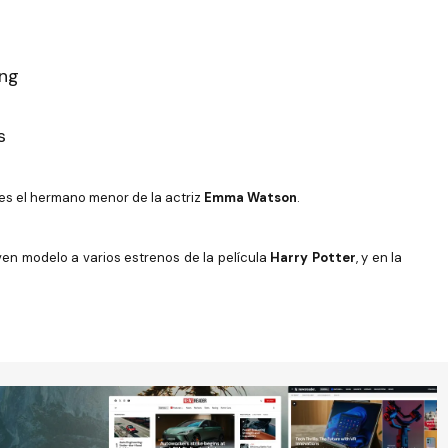
s
 es el hermano menor de la actriz
Emma Watson
.
en modelo a varios estrenos de la película
Harry Potter
, y en la