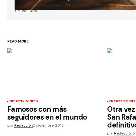
ADVERTISEMENT
READ MORE
ENTRETENIMIENTO
ENTRETENIMIENT
Famosos con más
Otra vez
seguidores en el mundo
San Rafa
definitiv
por
Redacción
2 diciembre, 2016
por
Redacción
5