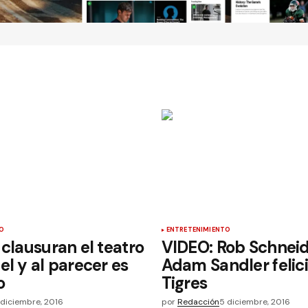
O
ENTRETENIMIENTO
 clausuran el teatro
VIDEO: Rob Schneid
el y al parecer es
Adam Sandler felici
o
Tigres
 diciembre, 2016
por
Redacción
5 diciembre, 2016