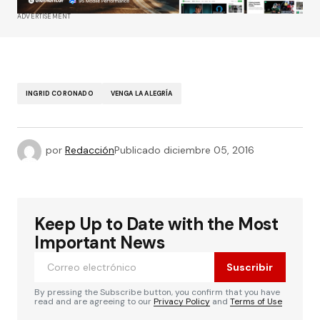
ADVERTISEMENT
INGRID CORONADO
VENGA LA ALEGRÍA
por
Redacción
Publicado
diciembre 05, 2016
Keep Up to Date with the Most
Important News
Suscribir
By pressing the Subscribe button, you confirm that you have
read and are agreeing to our
Privacy Policy
and
Terms of Use