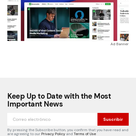
Ad Banner
Keep Up to Date with the Most
Important News
Suscribir
By pressing the Subscribe button, you confirm that you have read and
are agreeing to our
Privacy Policy
and
Terms of Use