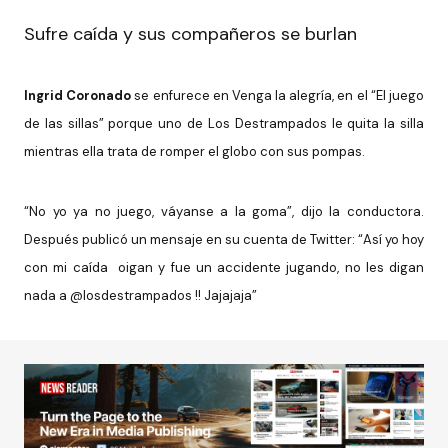
Sufre caída y sus compañeros se burlan
Ingrid Coronado
se enfurece en Venga la alegría, en el “El juego
de las sillas” porque uno de Los Destrampados le quita la silla
mientras ella trata de romper el globo con sus pompas.
“No yo ya no juego, váyanse a la goma”, dijo la conductora.
Después publicó un mensaje en su cuenta de Twitter: “Así yo hoy
con mi caída oigan y fue un accidente jugando, no les digan
nada a @losdestrampados !! Jajajaja”