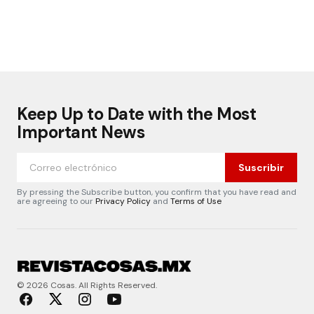
Keep Up to Date with the Most
Important News
Suscribir
By pressing the Subscribe button, you confirm that you have read and
are agreeing to our
Privacy Policy
and
Terms of Use
© 2026 Cosas. All Rights Reserved.