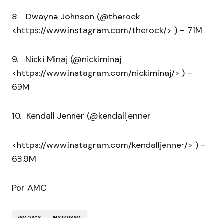
8. Dwayne Johnson (@therock
<https://www.instagram.com/therock/> ) – 71M
9. Nicki Minaj (@nickiminaj
<https://www.instagram.com/nickiminaj/> ) –
69M
10. Kendall Jenner (@kendalljenner
<https://www.instagram.com/kendalljenner/> ) –
68.9M
Por AMC
FAMOSOS
INSTAGRAM