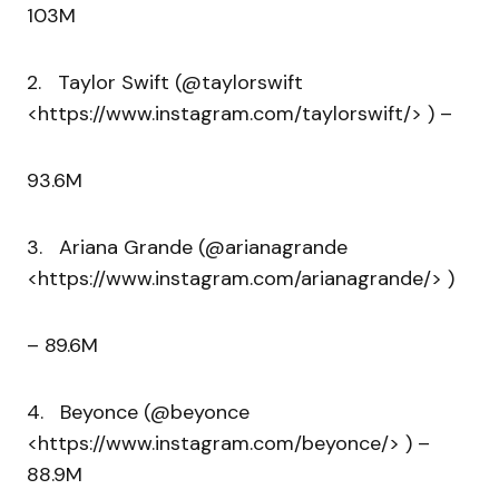
103M
2. Taylor Swift (@taylorswift
<https://www.instagram.com/taylorswift/> ) –
93.6M
3. Ariana Grande (@arianagrande
<https://www.instagram.com/arianagrande/> )
– 89.6M
4. Beyonce (@beyonce
<https://www.instagram.com/beyonce/> ) –
88.9M