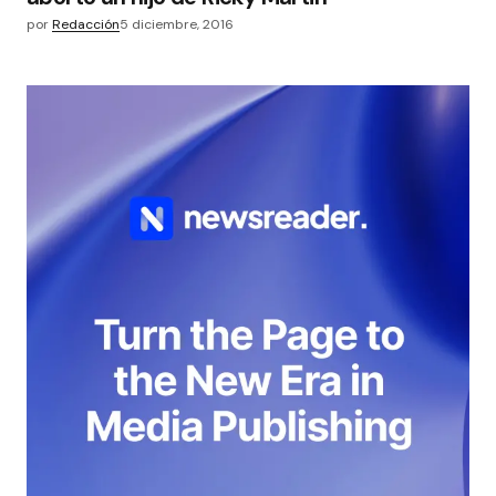
por
Redacción
5 diciembre, 2016