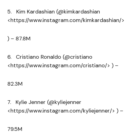
5. Kim Kardashian (@kimkardashian
<https://www.instagram.com/kimkardashian/>
) – 87.8M
6. Cristiano Ronaldo (@cristiano
<https://www.instagram.com/cristiano/> ) –
82.3M
7. Kylie Jenner (@kyliejenner
<https://www.instagram.com/kyliejenner/> ) –
79.5M