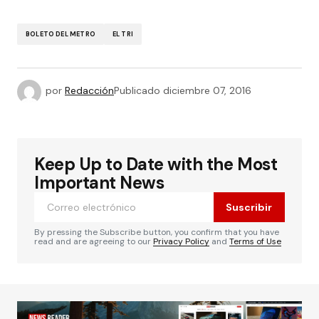
BOLETO DEL METRO
EL TRI
por
Redacción
Publicado
diciembre 07, 2016
Keep Up to Date with the Most
Important News
Suscribir
By pressing the Subscribe button, you confirm that you have
read and are agreeing to our
Privacy Policy
and
Terms of Use