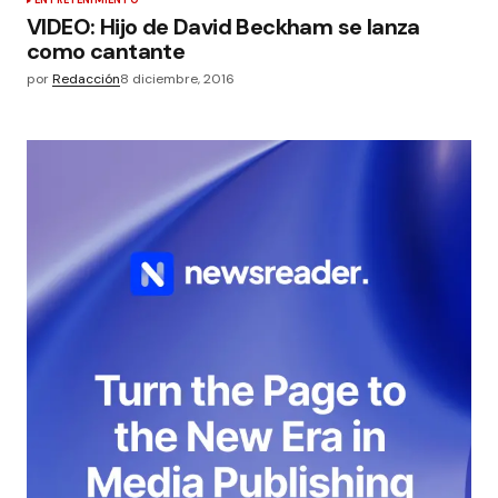
ENTRETENIMIENTO
VIDEO: Hijo de David Beckham se lanza
como cantante
por
Redacción
8 diciembre, 2016