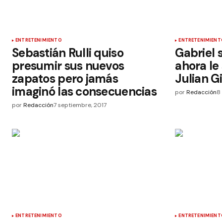
ENTRETENIMIENTO
ENTRETENIMIENT
Sebastián Rulli quiso
Gabriel 
presumir sus nuevos
ahora le
zapatos pero jamás
Julian Gi
imaginó las consecuencias
por
Redacción
8
por
Redacción
7 septiembre, 2017
ENTRETENIMIENTO
ENTRETENIMIENT