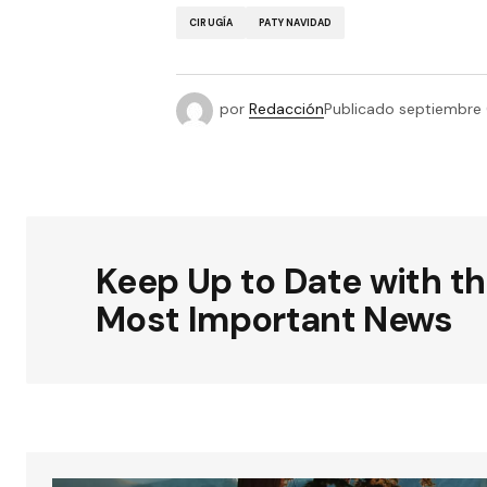
CIRUGÍA
PATY NAVIDAD
por
Redacción
Publicado
septiembre 
Keep Up to Date with t
Most Important News