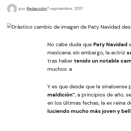
por
Redacción
7 septiembre, 2017
No cabe duda que
Paty Navidad
e
mexicana; sin embargo, la actriz
s
tras haber
tenido un notable cam
muchos. a
Y es que desde que la sinaloense p
maldición”
, a principios de año, 
en los últimas fechas, la ex reina d
luciendo mucho más joven y bell