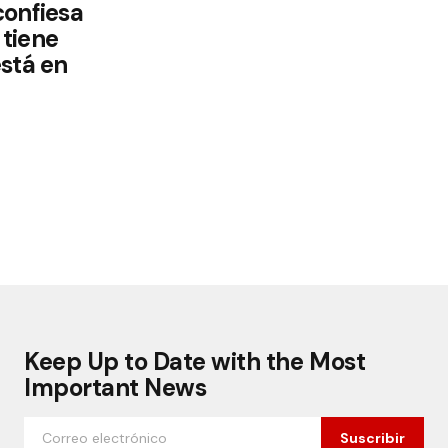
confiesa
tiene
está en
Keep Up to Date with the Most
Important News
Suscribir