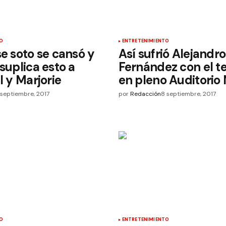
O
ENTRETENIMIENTO
se soto se cansó y
Así sufrió Alejandro
 suplica esto a
Fernández con el t
l y Marjorie
en pleno Auditorio
 septiembre, 2017
por
Redacción
8 septiembre, 2017
O
ENTRETENIMIENTO