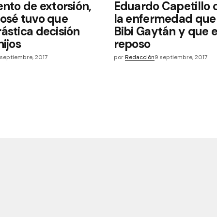
ento de extorsión,
Eduardo Capetillo 
osé tuvo que
la enfermedad que 
ástica decisión
Bibi Gaytán y que 
hijos
reposo
 septiembre, 2017
por
Redacción
9 septiembre, 2017