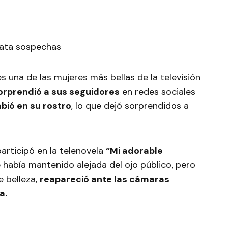
s una de las mujeres más bellas de la televisión
orprendió a sus seguidores
en redes sociales
bió en su rostro
, lo que dejó sorprendidos a
articipó en la telenovela
“Mi adorable
se había mantenido alejada del ojo público, pero
e belleza,
reapareció ante las cámaras
a.