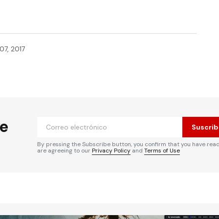
07, 2017
he
Suscrib
By pressing the Subscribe button, you confirm that you have rea
are agreeing to our
Privacy Policy
and
Terms of Use