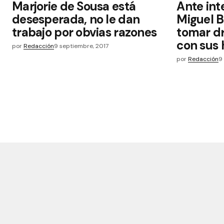
Marjorie de Sousa está
Ante int
desesperada, no le dan
Miguel B
trabajo por obvias razones
tomar dr
con sus 
por
Redacción
9 septiembre, 2017
por
Redacción
9