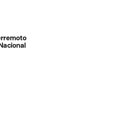
erremoto
 Nacional