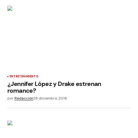
ENTRETENIMIENTO
¿Jennifer López y Drake estrenan
romance?
por
Redacción
28 diciembre, 2016