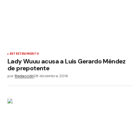
ENTRETENIMIENTO
Lady Wuuu acusa a Luis Gerardo Méndez
de prepotente
por
Redacción
28 diciembre, 2016