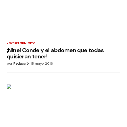
ENTRETENIMIENTO
¡Ninel Conde y el abdomen que todas
quisieran tener!
por
Redacción
18 mayo, 2016