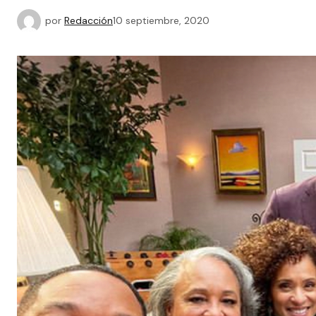
por
Redacción
10 septiembre, 2020