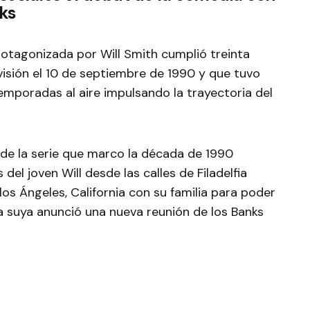
nks
rotagonizada por Will Smith cumplió treinta
isión el 10 de septiembre de 1990 y que tuvo
emporadas al aire impulsando la trayectoria del
a de la serie que marco la década de 1990
del joven Will desde las calles de Filadelfia
los Ángeles, California con su familia para poder
la suya anunció una nueva reunión de los Banks