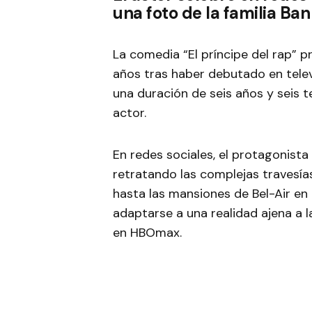
una foto de la familia Ba
La comedia “El príncipe del rap” p
años tras haber debutado en telev
una duración de seis años y seis t
actor.
En redes sociales, el protagonist
retratando las complejas travesías 
hasta las mansiones de Bel-Air en 
adaptarse a una realidad ajena a 
en HBOmax.