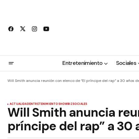
Entretenimiento
Sociales
Will Smith anuncia reunión con elenco de “El príncipe del rap” a 30 años d
ACTUALIDAD
ENTRETENIMIENTO
SHOWBIZ
SOCIALES
Will Smith anuncia reu
príncipe del rap” a 30