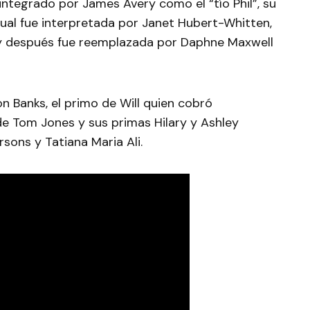
 integrado por James Avery como el “tío Phil”, su
a cual fue interpretada por Janet Hubert-Whitten,
 y después fue reemplazada por Daphne Maxwell
on Banks, el primo de Will quien cobró
 de Tom Jones y sus primas Hilary y Ashley
sons y Tatiana Maria Ali.