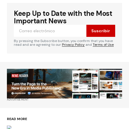
Keep Up to Date with the Most
Important News
Suscribir
By pressing the Subscribe button, you confirm that you have
read and are agreeing to our
Privacy Policy
and
Terms of Use
ADVERTISEMENT
READ MORE