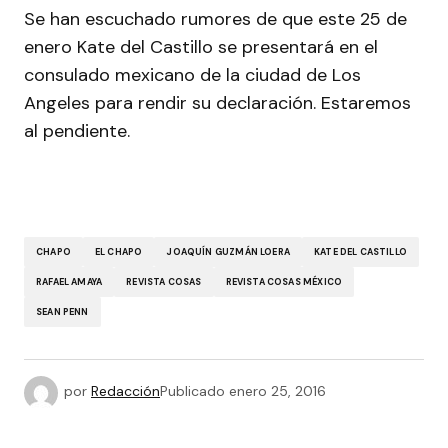
Se han escuchado rumores de que este 25 de
enero Kate del Castillo se presentará en el
consulado mexicano de la ciudad de Los
Angeles para rendir su declaración. Estaremos
al pendiente.
CHAPO
EL CHAPO
JOAQUÍN GUZMÁN LOERA
KATE DEL CASTILLO
RAFAEL AMAYA
REVISTA COSAS
REVISTA COSAS MÉXICO
SEAN PENN
por
Redacción
Publicado
enero 25, 2016