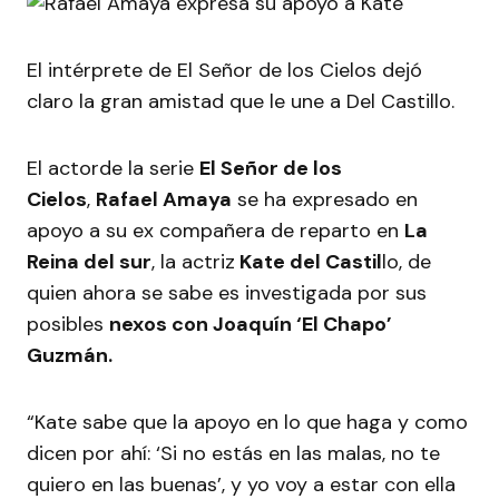
El intérprete de El Señor de los Cielos dejó
claro la gran amistad que le une a Del Castillo.
El actorde la serie
El Señor de los
Cielos
,
Rafael Amaya
se ha expresado en
apoyo a su ex compañera de reparto en
La
Reina del sur
, la actriz
Kate del Castil
lo, de
quien ahora se sabe es investigada por sus
posibles
nexos con Joaquín ‘El Chapo’
Guzmán.
“Kate sabe que la apoyo en lo que haga y como
dicen por ahí: ‘Si no estás en las malas, no te
quiero en las buenas’, y yo voy a estar con ella