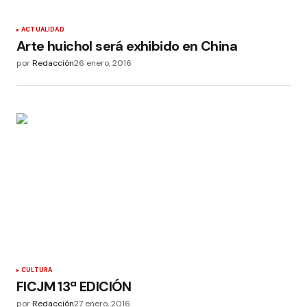
ACTUALIDAD
Arte huichol será exhibido en China
por
Redacción
26 enero, 2016
CULTURA
FICJM 13ª EDICIÓN
por
Redacción
27 enero, 2016